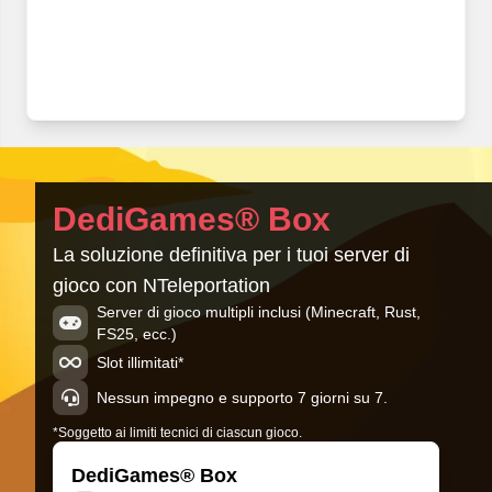
DediGames® Box
La soluzione definitiva per i tuoi server di
gioco con NTeleportation
Server di gioco multipli inclusi (Minecraft, Rust,
FS25, ecc.)
Slot illimitati*
Nessun impegno e supporto 7 giorni su 7.
*Soggetto ai limiti tecnici di ciascun gioco.
DediGames® Box