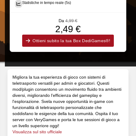
Statistiche in tempo reale (5s)
Da
4,99 €
2,49 €
Ottieni subito la tua Box DediGames®!
Migliora la tua esperienza di gioco con sistemi di
teletrasporto versatili per admin e giocatori. Questi
mod/plugin consentono un movimento fluido tra ambienti
diversi, migliorando l'efficienza del gameplay e
l'esplorazione. Svela nuove opportunità in-game con
funzionalità di teletrasporto personalizzate che
soddisfano le esigenze della tua comunità. Ospita il tuo
server con VeryGames e porta le tue sessioni di gioco a
un livello superiore oggi!
Visualizza sul sito ufficiale