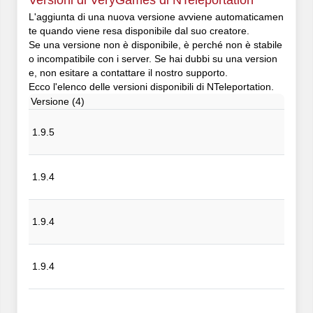
Versioni di VeryGames di NTeleportation
L'aggiunta di una nuova versione avviene automaticamen
te quando viene resa disponibile dal suo creatore.
Se una versione non è disponibile, è perché non è stabile
o incompatibile con i server. Se hai dubbi su una version
e, non esitare a contattare il nostro supporto.
Ecco l'elenco delle versioni disponibili di NTeleportation.
Versione (4)
1.9.5
1.9.4
1.9.4
1.9.4