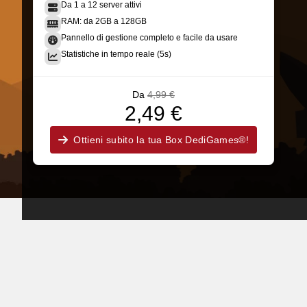
Da 1 a 12 server attivi
RAM: da 2GB a 128GB
Pannello di gestione completo e facile da usare
Statistiche in tempo reale (5s)
Da
4,99 €
2,49 €
Ottieni subito la tua Box DediGames®!