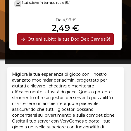
Statistiche in tempo reale (5s)
Da
4,99 €
2,49 €
Ottieni subito la tua Box DediGames®!
Migliora la tua esperienza di gioco con il nostro
avanzato mod radar per admin, progettato per
aiutarti a rilevare i cheating e monitorare
efficacemente l'attività di gioco. Questo potente
strumento offre ai gestori dei server la possibilità di
mantenere un ambiente equo e piacevole,
assicurando che tutti i giocatori possano
concentrarsi sul divertimento e sulla competizione.
Ospita il tuo server con VeryGames e porta il tuo
gioco a un livello superiore con funzionalità di