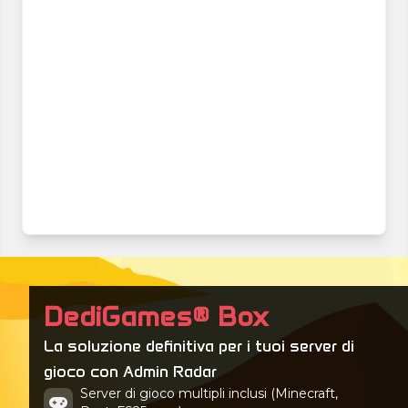
DediGames® Box
La soluzione definitiva per i tuoi server di
gioco con Admin Radar
Server di gioco multipli inclusi (Minecraft,