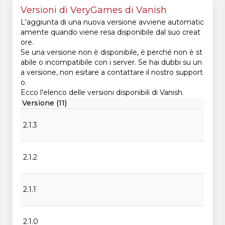
Versioni di VeryGames di Vanish
L'aggiunta di una nuova versione avviene automatic
amente quando viene resa disponibile dal suo creat
ore.
Se una versione non è disponibile, è perché non è st
abile o incompatibile con i server. Se hai dubbi su un
a versione, non esitare a contattare il nostro support
o.
Ecco l'elenco delle versioni disponibili di Vanish.
Versione (11)
2.1.3
2.1.2
2.1.1
2.1.0