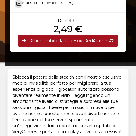
Statistiche in tempo reale (5s)
Da
4,99 €
2,49 €
Ottieni subito la tua Box DediGames®!
Sblocca il potere della stealth con il nostro esclusivo
mod di invisibilità, perfetto per migliorare la tua
esperienza di gioco. I giocatori autorizzati possono
diventare realmente invisibili, aggiungendo un
emozionante livello di strategia e sorpresa alle tue
sessioni di gioco. Ideale per missioni furtive o per
evitare nemici, questo mod eleva il divertimento e
l'emozione del tuo server. Sperimenta
un'integrazione fluida con il tuo server ospitato da
VeryGames e porta il gameplay al livello successivo!