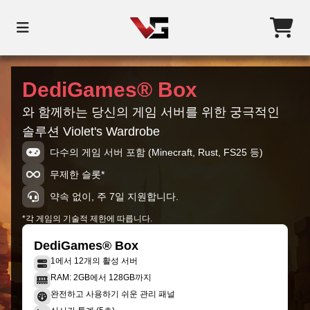
DediGames® Box
와 함께하는 당신의 게임 서버를 위한 궁극적인
솔루션 Violet's Wardrobe
다수의 게임 서버 포함 (Minecraft, Rust, FS25 등)
무제한 슬롯*
약속 없이, 주 7일 지원합니다.
*각 게임의 기술적 제한에 따릅니다.
DediGames® Box
1에서 12개의 활성 서버
RAM: 2GB에서 128GB까지
완전하고 사용하기 쉬운 관리 패널