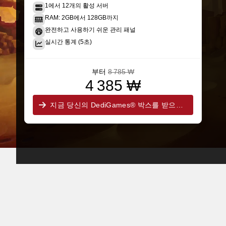
1에서 12개의 활성 서버
RAM: 2GB에서 128GB까지
완전하고 사용하기 쉬운 관리 패널
실시간 통계 (5초)
부터
8 785 ₩
4 385 ₩
지금 당신의 DediGames® 박스를 받으세요!