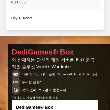
0.1 Hotfix
Day 1 Update
Violet's Wardrobe
DediGames® Box
와 함께하는 당신의 게임 서버를 위한 궁극
적인 솔루션 Violet's Wardrobe
다수의 게임 서버 포함 (Minecraft, Rust, FS25 등)
무제한 슬롯*
약속 없이, 주 7일 지원합니다.
*각 게임의 기술적 제한에 따릅니다.
DediGames® Box