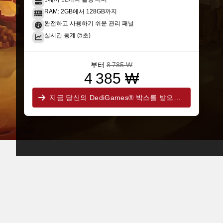
RAM: 2GB에서 128GB까지
완전하고 사용하기 쉬운 관리 패널
실시간 통계 (5초)
부터
8 785 ₩
4 385 ₩
지금 당신의 DediGames® 박스를 받으세요!