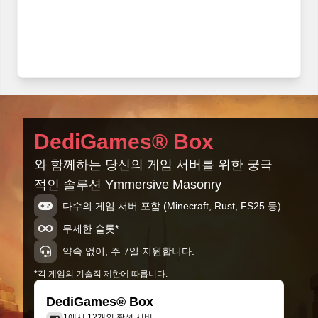
DediGames® Box
와 함께하는 당신의 게임 서버를 위한 궁극
적인 솔루션 Ymmersive Masonry
다수의 게임 서버 포함 (Minecraft, Rust, FS25 등)
무제한 슬롯*
약속 없이, 주 7일 지원합니다.
*각 게임의 기술적 제한에 따릅니다.
DediGames® Box
1에서 12개의 활성 서버