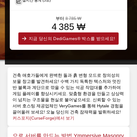
실시간 통계 (5초)
부터
8 785 ₩
4 385 ₩
지금 당신의 DediGames® 박스를 받으세요!
건축 애호가들에게 완벽한 돌과 흙 변형 모드로 창의성의
보물 창고를 발견하세요! 수백 가지 독특한 텍스처와 멋진
반 블록과 계단으로 깎을 수 있는 석공 작업대를 추가하여
게임 플레이를 향상시키세요. 맞춤형 환경을 만들고 상상력
이 넘치는 구조물을 현실로 불어넣으세요. 신뢰할 수 있는
서버 호스팅 제공업체인 VeryGames를 통해 Hytale 경험을
끌어올려 보세요! 오늘 당신의 건축 잠재력을 발휘하세요!
커스포지(CurseForge)에서 보기
으로 서버를 만드는 방법 Ymmersive Masonry