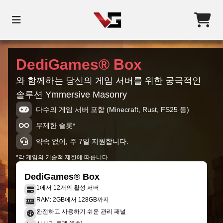
DediGames® Box
와 함께하는 당신의 게임 서버를 위한 궁극적인
솔루션 Ymmersive Masonry
다수의 게임 서버 포함 (Minecraft, Rust, FS25 등)
무제한 슬롯*
약속 없이, 주 7일 지원합니다.
*각 게임의 기술적 제한에 따릅니다.
DediGames® Box
1에서 12개의 활성 서버
RAM: 2GB에서 128GB까지
완전하고 사용하기 쉬운 관리 패널