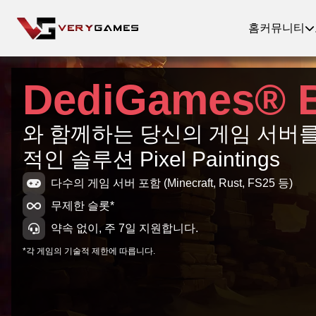
홈
커뮤니티
DediGames® 
와 함께하는 당신의 게임 서버를
적인 솔루션 Pixel Paintings
다수의 게임 서버 포함 (Minecraft, Rust, FS25 등)
무제한 슬롯*
약속 없이, 주 7일 지원합니다.
*각 게임의 기술적 제한에 따릅니다.