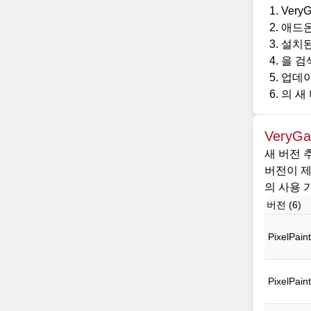
Ver
애드온
설치된
을 검색
업데이
의 새
VeryGa
새 버전 
버전이 제
의 사용 가
버전 (6)
PixelPain
PixelPain