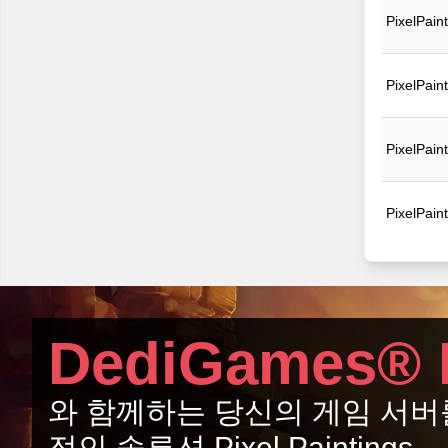
PixelPain
PixelPain
PixelPain
PixelPain
DediGames® 
와 함께하는 당신의 게임 서버
적인 솔루션 Pixel Paintings