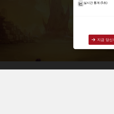
실시간 통계 (5초)
지금 당신의