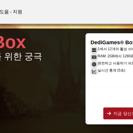
도움 - 지원
Box
DediGames® Bo
1에서 12개의 활성 서
 위한 궁극
RAM: 2GB에서 128
완전하고 사용하기 쉬
실시간 통계 (5초)
지금 당신의