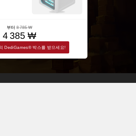
부터
8 785 ₩
4 385 ₩
 DediGames® 박스를 받으세요!