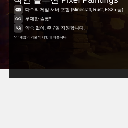
다수의 게임 서버 포함 (Minecraft, Rust, FS25 등)
무제한 슬롯*
약속 없이, 주 7일 지원합니다.
*각 게임의 기술적 제한에 따릅니다.