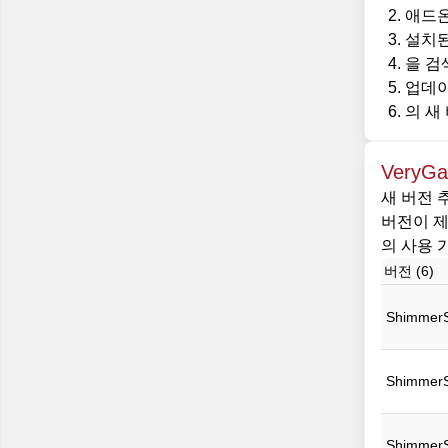
애드온
설치된
을 검색
업데이
의 새
VeryG
새 버전 
버전이 제
의 사용 가
버전 (6)
ShimmerS
ShimmerS
ShimmerS