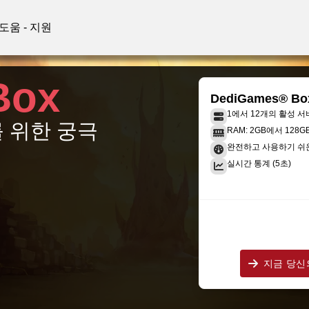
도움 - 지원
Box
DediGames® Bo
1에서 12개의 활성 서
 위한 궁극
RAM: 2GB에서 128
완전하고 사용하기 쉬
실시간 통계 (5초)
지금 당신의