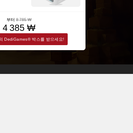
부터
8 785 ₩
4 385 ₩
 DediGames® 박스를 받으세요!