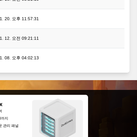
01. 20. 오후 11:57:31
01. 12. 오전 09:21:11
01. 08. 오후 04:02:13
x
버
GB까지
운 관리 패널