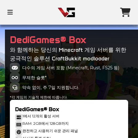
DediGames® Box
와 함께하는 당신의 Minecraft 게임 서버를 위한
궁극적인 솔루션 CraftBukkit modloader
다수의 게임 서버 포함 (Minecraft, Rust, FS25 등)
무제한 슬롯*
약속 없이, 주 7일 지원합니다.
*각 게임의 기술적 제한에 따릅니다.
DediGames® Box
1에서 12개의 활성 서버
RAM: 2GB에서 128GB까지
완전하고 사용하기 쉬운 관리 패널