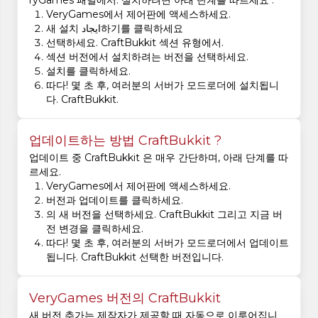
ryGames 패널에서. 설치하려면 아래 단계를 따르세요 :
VeryGames에서 제어판에 액세스하세요.
새 설치 ایجاد하기를 클릭하세요
선택하세요. CraftBukkit 섹션 유형에서.
섹션 버전에서 설치하려는 버전을 선택하세요.
설치를 클릭하세요.
따다! 몇 초 후, 여러분의 서버가 모드로더에 설치됩니
다. CraftBukkit.
업데이트하는 방법 CraftBukkit ?
업데이트 중 CraftBukkit 은 매우 간단하며, 아래 단계를 따
르세요.
VeryGames에서 제어판에 액세스하세요.
버전과 업데이트를 클릭하세요.
의 새 버전을 선택하세요. CraftBukkit 그리고 지금 버
전 변경을 클릭하세요.
따다! 몇 초 후, 여러분의 서버가 모드로더에서 업데이트
됩니다. CraftBukkit 선택한 버전입니다.
VeryGames 버전의 CraftBukkit
새 버전 추가는 제작자가 제공할 때 자동으로 이루어집니