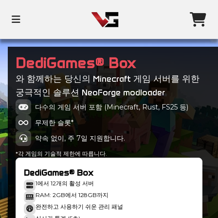
DediGames® Box
와 함께하는 당신의 Minecraft 게임 서버를 위한
궁극적인 솔루션 NeoForge modloader
다수의 게임 서버 포함 (Minecraft, Rust, FS25 등)
무제한 슬롯*
약속 없이, 주 7일 지원합니다.
*각 게임의 기술적 제한에 따릅니다.
DediGames® Box
1에서 12개의 활성 서버
RAM: 2GB에서 128GB까지
완전하고 사용하기 쉬운 관리 패널