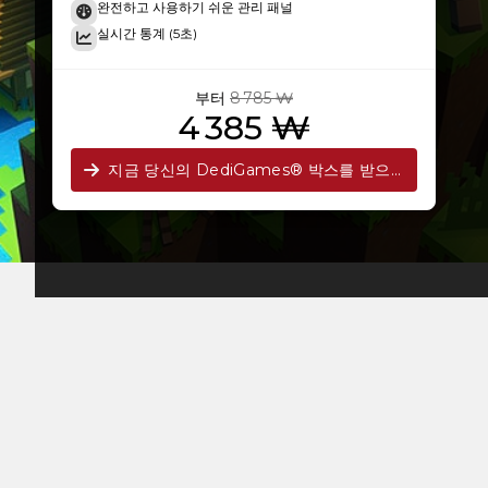
완전하고 사용하기 쉬운 관리 패널
실시간 통계 (5초)
부터
8 785 ₩
4 385 ₩
지금 당신의 DediGames® 박스를 받으세요!