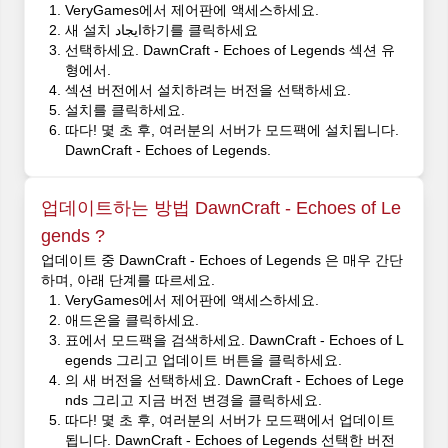
VeryGames에서 제어판에 액세스하세요.
새 설치 ایجاد하기를 클릭하세요
선택하세요. DawnCraft - Echoes of Legends 섹션 유
형에서.
섹션 버전에서 설치하려는 버전을 선택하세요.
설치를 클릭하세요.
따다! 몇 초 후, 여러분의 서버가 모드팩에 설치됩니다.
DawnCraft - Echoes of Legends.
업데이트하는 방법 DawnCraft - Echoes of Le
gends ?
업데이트 중 DawnCraft - Echoes of Legends 은 매우 간단
하며, 아래 단계를 따르세요.
VeryGames에서 제어판에 액세스하세요.
애드온을 클릭하세요.
표에서 모드팩을 검색하세요. DawnCraft - Echoes of L
egends 그리고 업데이트 버튼을 클릭하세요.
의 새 버전을 선택하세요. DawnCraft - Echoes of Lege
nds 그리고 지금 버전 변경을 클릭하세요.
따다! 몇 초 후, 여러분의 서버가 모드팩에서 업데이트
됩니다. DawnCraft - Echoes of Legends 선택한 버전