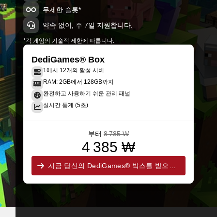
무제한 슬롯*
약속 없이, 주 7일 지원합니다.
*각 게임의 기술적 제한에 따릅니다.
DediGames® Box
1에서 12개의 활성 서버
RAM: 2GB에서 128GB까지
완전하고 사용하기 쉬운 관리 패널
실시간 통계 (5초)
부터
8 785 ₩
4 385 ₩
지금 당신의 DediGames® 박스를 받으세요!