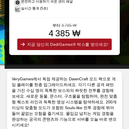
완전하고 사용하기 쉬운 관리 패널
실시간 통계 (5초)
부터
8 785 ₩
4 385 ₩
지금 당신의 DediGames® 박스를 받으세요!
VeryGames에서 독점 제공하는 DawnCraft 모드 팩으로 게
임 플레이를 한층 업그레이드하세요. 각기 다른 공격 패턴
을 가진 수십 명의 독특한 보스와의 짜릿한 전투를 경험해
보세요. 새로운 동물, 몬스터, 구조물을 탐험하며, 완전 맞춤
형 퀘스트 라인과 독특한 명성 시스템을 탐색하세요. 200개
이상의 맞춤형 모드가 포함된 Souls-like 전투 경험에 뛰어
들어 끝없는 모험을 즐기세요. 몰입감 넘치는 게임 경험을
완성하는 궁극의 콘텐츠와 기능으로 서버를 오늘 바로 변모
시키세요!