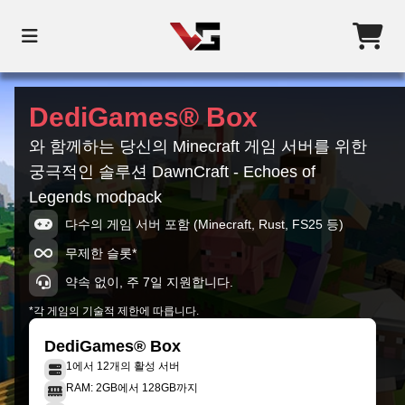
DediGames® Box
와 함께하는 당신의 Minecraft 게임 서버를 위한
궁극적인 솔루션 DawnCraft - Echoes of
Legends modpack
다수의 게임 서버 포함 (Minecraft, Rust, FS25 등)
무제한 슬롯*
약속 없이, 주 7일 지원합니다.
*각 게임의 기술적 제한에 따릅니다.
DediGames® Box
1에서 12개의 활성 서버
RAM: 2GB에서 128GB까지