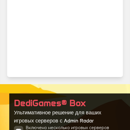
DediGames® Box
Ультимативное решение для ваших
игровых серверов с Admin Radar
Включено несколько игровых серверов