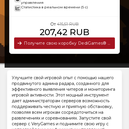
управления
Статистика в реальном времени (5 с)
От
415,51 RUB
207,42 RUB
Получите свою коробку DediGames® сейчас!
Улучшите свой игровой опыт с помощью нашего
продвинутого админа радара, созданного для
эффективного выявления читеров и мониторинга
игровой активности. Этот мощный инструмент
дает администраторам серверов возможность
поддерживать честную и приятную обстановку,
позволяя всем игрокам сосредоточиться на
развлечениях и соревнованиях. Запустите свой
сервер с VeryGames и поднимите свою игру с