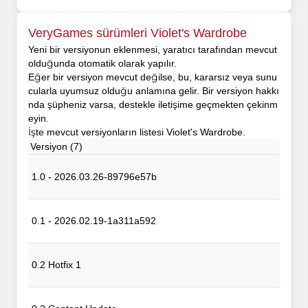
VeryGames sürümleri Violet's Wardrobe
Yeni bir versiyonun eklenmesi, yaratıcı tarafından mevcut
olduğunda otomatik olarak yapılır.
Eğer bir versiyon mevcut değilse, bu, kararsız veya sunu
cularla uyumsuz olduğu anlamına gelir. Bir versiyon hakkı
nda şüpheniz varsa, destekle iletişime geçmekten çekinm
eyin.
İşte mevcut versiyonların listesi Violet's Wardrobe.
Versiyon (7)
1.0 - 2026.03.26-89796e57b
0.1 - 2026.02.19-1a311a592
0.2 Hotfix 1