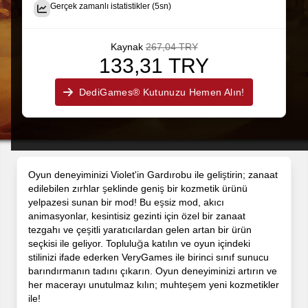
Gerçek zamanlı istatistikler (5sn)
Kaynak
267,04 TRY
133,31 TRY
DediGames® Kutunuzu Hemen Alın!
Oyun deneyiminizi Violet'in Gardırobu ile geliştirin; zanaat
edilebilen zırhlar şeklinde geniş bir kozmetik ürünü
yelpazesi sunan bir mod! Bu eşsiz mod, akıcı
animasyonlar, kesintisiz gezinti için özel bir zanaat
tezgahı ve çeşitli yaratıcılardan gelen artan bir ürün
seçkisi ile geliyor. Topluluğa katılın ve oyun içindeki
stilinizi ifade ederken VeryGames ile birinci sınıf sunucu
barındırmanın tadını çıkarın. Oyun deneyiminizi artırın ve
her macerayı unutulmaz kılın; muhteşem yeni kozmetikler
ile!