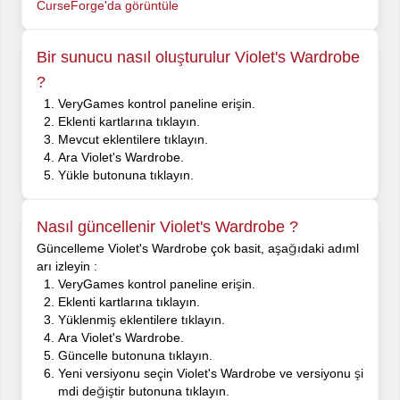
CurseForge'da görüntüle
Bir sunucu nasıl oluşturulur Violet's Wardrobe
?
VeryGames kontrol paneline erişin.
Eklenti kartlarına tıklayın.
Mevcut eklentilere tıklayın.
Ara Violet's Wardrobe.
Yükle butonuna tıklayın.
Nasıl güncellenir Violet's Wardrobe ?
Güncelleme Violet's Wardrobe çok basit, aşağıdaki adıml
arı izleyin :
VeryGames kontrol paneline erişin.
Eklenti kartlarına tıklayın.
Yüklenmiş eklentilere tıklayın.
Ara Violet's Wardrobe.
Güncelle butonuna tıklayın.
Yeni versiyonu seçin Violet's Wardrobe ve versiyonu şi
mdi değiştir butonuna tıklayın.