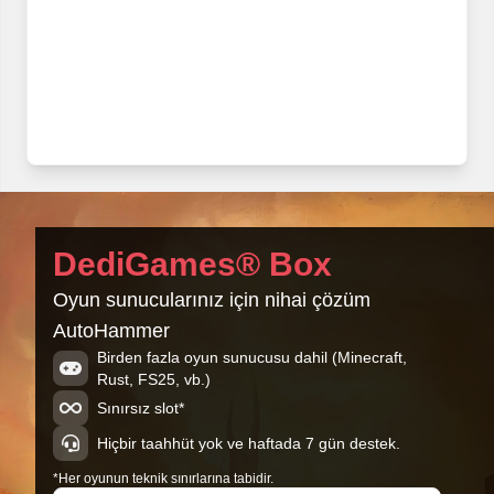
DediGames® Box
Oyun sunucularınız için nihai çözüm
AutoHammer
Birden fazla oyun sunucusu dahil (Minecraft,
Rust, FS25, vb.)
Sınırsız slot*
Hiçbir taahhüt yok ve haftada 7 gün destek.
*Her oyunun teknik sınırlarına tabidir.