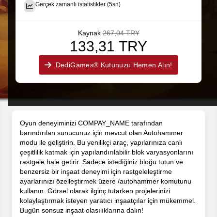
Gerçek zamanlı istatistikler (5sn)
Kaynak
267,04 TRY
133,31 TRY
DediGames® Kutunuzu Hemen Alın!
Oyun deneyiminizi COMPAY_NAME tarafından
barındırılan sunucunuz için mevcut olan Autohammer
modu ile geliştirin. Bu yenilikçi araç, yapılarınıza canlı
çeşitlilik katmak için yapılandırılabilir blok varyasyonlarını
rastgele hale getirir. Sadece istediğiniz bloğu tutun ve
benzersiz bir inşaat deneyimi için rastgeleleştirme
ayarlarınızı özelleştirmek üzere /autohammer komutunu
kullanın. Görsel olarak ilginç tutarken projelerinizi
kolaylaştırmak isteyen yaratıcı inşaatçılar için mükemmel.
Bugün sonsuz inşaat olasılıklarına dalın!