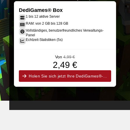
DediGames® Box
1 bis 12 aktive Server
RAM: von 2 GB bis 128 GB
Vollständiges, benutzerfreundliches Verwaltungs-
Panel
Echtzeit-Statistiken (5s)
Von
4,99 €
2,49 €
Holen Sie sich jetzt Ihre DediGames®-Box!