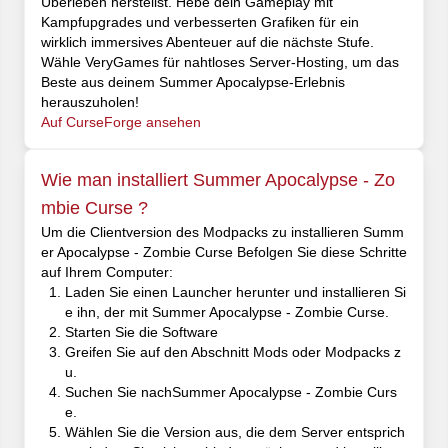
Überleben herstellst. Hebe dein Gameplay mit
Kampfupgrades und verbesserten Grafiken für ein
wirklich immersives Abenteuer auf die nächste Stufe.
Wähle VeryGames für nahtloses Server-Hosting, um das
Beste aus deinem Summer Apocalypse-Erlebnis
herauszuholen!
Auf CurseForge ansehen
Wie man installiert Summer Apocalypse - Zo
mbie Curse ?
Um die Clientversion des Modpacks zu installieren Summ
er Apocalypse - Zombie Curse Befolgen Sie diese Schritte
auf Ihrem Computer:
Laden Sie einen Launcher herunter und installieren Si
e ihn, der mit Summer Apocalypse - Zombie Curse.
Starten Sie die Software
Greifen Sie auf den Abschnitt Mods oder Modpacks z
u.
Suchen Sie nachSummer Apocalypse - Zombie Curs
e.
Wählen Sie die Version aus, die dem Server entsprich