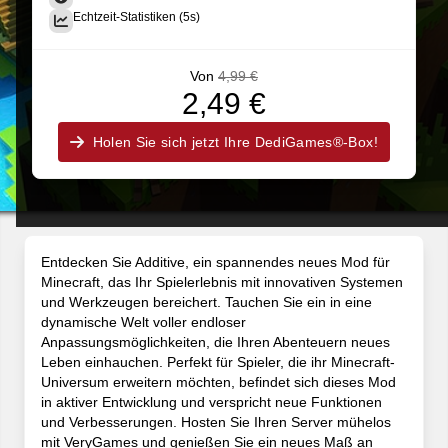
Echtzeit-Statistiken (5s)
Von
4,99 €
2,49 €
Holen Sie sich jetzt Ihre DediGames®-Box!
Entdecken Sie Additive, ein spannendes neues Mod für
Minecraft, das Ihr Spielerlebnis mit innovativen Systemen
und Werkzeugen bereichert. Tauchen Sie ein in eine
dynamische Welt voller endloser
Anpassungsmöglichkeiten, die Ihren Abenteuern neues
Leben einhauchen. Perfekt für Spieler, die ihr Minecraft-
Universum erweitern möchten, befindet sich dieses Mod
in aktiver Entwicklung und verspricht neue Funktionen
und Verbesserungen. Hosten Sie Ihren Server mühelos
mit VeryGames und genießen Sie ein neues Maß an