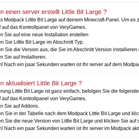
 einen server erstellt Little Bit Large ?
 Modpack Little Bit Large auf deinem Minecraft-Panel. Um es zu 
ff auf das Kontrollpanel von VeryGames.
n Sie auf eine neue Installation erstellen
 Sie Little Bit Large im Abschnitt Typ.
 Sie die Version aus, die Sie im Abschnitt Version installiere
n Sie auf Installieren.
 Nach ein paar Sekunden warten ist Ihr server auf dem Modpack i
 aktualisiert Little Bit Large ?
erung Little Bit Large ist ganz einfach, befolgen Sie die folgende
ff auf das Kontrollpanel von VeryGames.
en Sie auf Addons.
 Sie in der Tabelle nach dem Modpack Little Bit Large und klick
 Sie die neue Version von Little Bit Large und klicken Sie auf d
 Nach ein paar Sekunden warten ist Ihr server im Modpack aktual