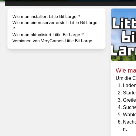
Wie man installiert Little Bit Large ?
Wie man einen server erstellt Little Bit Large
?
Wie man aktualisiert Little Bit Large ?
Versionen von VeryGames Little Bit Large
Wie man 
Um die Cl
Laden 
Starte
Greif
Suchen
Wählen
Nachd
n.