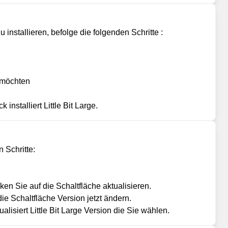
installieren, befolge die folgenden Schritte :
n möchten
nstalliert Little Bit Large.
n Schritte:
en Sie auf die Schaltfläche aktualisieren.
ie Schaltfläche Version jetzt ändern.
isiert Little Bit Large Version die Sie wählen.