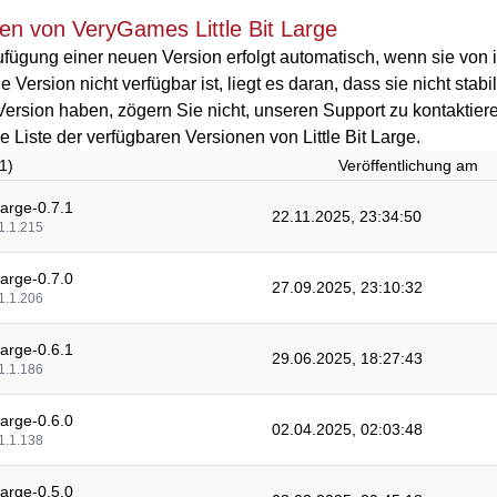
en von VeryGames Little Bit Large
fügung einer neuen Version erfolgt automatisch, wenn sie von i
 Version nicht verfügbar ist, liegt es daran, dass sie nicht stab
Version haben, zögern Sie nicht, unseren Support zu kontaktier
die Liste der verfügbaren Versionen von Little Bit Large.
1)
Veröffentlichung am
 Large-0.7.1
22.11.2025, 23:34:50
1.1.215
 Large-0.7.0
27.09.2025, 23:10:32
1.1.206
 Large-0.6.1
29.06.2025, 18:27:43
1.1.186
 Large-0.6.0
02.04.2025, 02:03:48
1.1.138
 Large-0.5.0