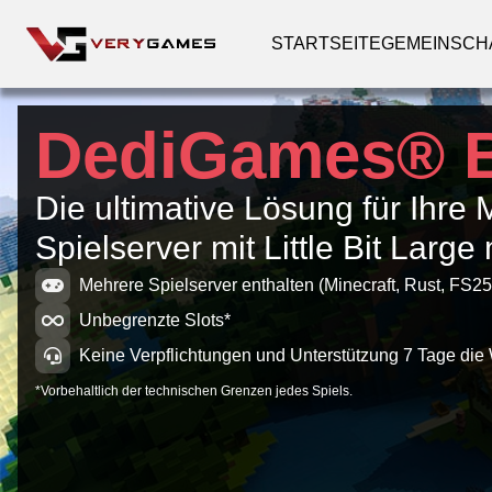
STARTSEITE
GEMEINSCH
DediGames® 
Die ultimative Lösung für Ihre 
Spielserver mit Little Bit Larg
Mehrere Spielserver enthalten (Minecraft, Rust, FS25
Unbegrenzte Slots*
Keine Verpflichtungen und Unterstützung 7 Tage die
*Vorbehaltlich der technischen Grenzen jedes Spiels.