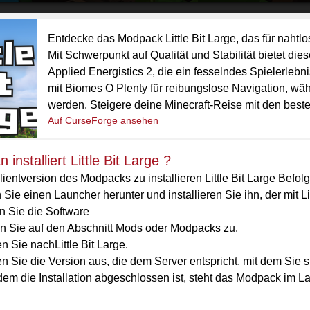
Entdecke das Modpack Little Bit Large, das für nahtlo
Mit Schwerpunkt auf Qualität und Stabilität bietet di
Applied Energistics 2, die ein fesselndes Spielerlebni
mit Biomes O Plenty für reibungslose Navigation, wä
werden. Steigere deine Minecraft-Reise mit den bes
Auf CurseForge ansehen
installiert Little Bit Large ?
ientversion des Modpacks zu installieren Little Bit Large Befol
Sie einen Launcher herunter und installieren Sie ihn, der mit Lit
n Sie die Software
en Sie auf den Abschnitt Mods oder Modpacks zu.
 Sie nachLittle Bit Large.
 Sie die Version aus, die dem Server entspricht, mit dem Sie si
em die Installation abgeschlossen ist, steht das Modpack im La