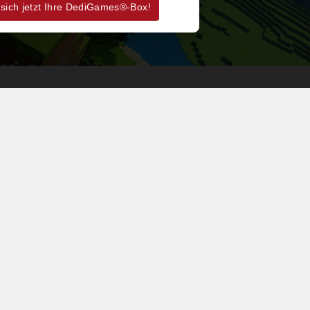
 sich jetzt Ihre DediGames®-Box!