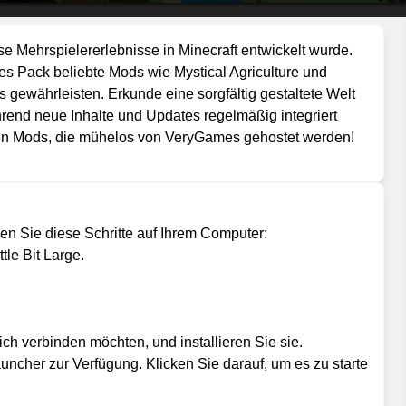
se Mehrspielererlebnisse in Minecraft entwickelt wurde.
eses Pack beliebte Mods wie Mystical Agriculture und
s gewährleisten. Erkunde eine sorgfältig gestaltete Welt
hrend neue Inhalte und Updates regelmäßig integriert
ten Mods, die mühelos von VeryGames gehostet werden!
gen Sie diese Schritte auf Ihrem Computer:
tle Bit Large.
ch verbinden möchten, und installieren Sie sie.
uncher zur Verfügung. Klicken Sie darauf, um es zu starte