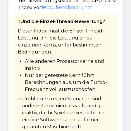
der anwendungsbasierte Test: CPU Mark-
Index von
🌐 cpubenchmark.net
❓
Und die Einzel-Thread-Bewertung?
Dieser Index misst die Einzel-Thread-
Leistung, d.h. die Leistung eines
einzelnen Kerns, unter bestimmten
Bedingungen:
Alle anderen Prozessorkerne sind
inaktiv.
Nur der getestete Kern führt
Berechnungen aus, um die Turbo-
Frequenz voll auszuschöpfen.
⚠️
Problem: In realen Szenarien sind
andere Kerne niemals vollständig
inaktiv, da Ihr Spieleserver nicht die
einzige Software ist, die auf einer
gesamten Maschine läuft.