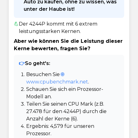
Auto zu kaufen, ohne zu wissen, was
unter der Haube ist!
💪
Der 4244P kommt mit 6 extrem
leistungsstarken Kernen.
Aber wie können Sie die Leistung dieser
Kerne bewerten, fragen Sie?
👉
So geht's:
Besuchen Sie
🌐
www.cpubenchmark.net
.
Schauen Sie sich ein Prozessor-
Modell an.
Teilen Sie seinen CPU Mark (z.B.
27.478 für den 4244P) durch die
Anzahl der Kerne (6).
Ergebnis: 4,579 für unseren
Prozessor.