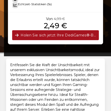
Echtzeit-Statistiken (5s)
Von
4,99 €
2,49 €
Holen Sie sich jetzt Ihre DediGames®-Box!
Entfesseln Sie die Kraft der Unsichtbarkeit mit
unserem exklusiven Unsichtbarkeitsmodul, ideal zur
Verbesserung Ihres Spielerlebnisses. Spieler, denen
die Erlaubnis erteilt wurde, können tatsächlich
unsichtbar werden und fügen Ihren Gaming-
Sessions eine aufregende Strategie- und
Überraschungsebene hinzu. Ideal für Stealth-
Missionen oder um Feinden zu entkommen,
steigert dieses Modul den Spaß und die Aufregung
auf Ihrem Server. Erleben Sie eine nahtlose