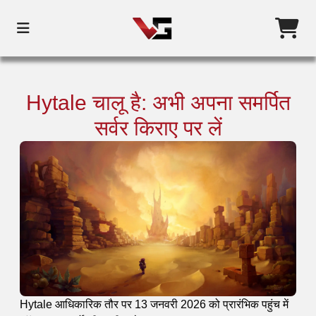
Hytale चालू है: अभी अपना समर्पित
सर्वर किराए पर लें
Hytale आधिकारिक तौर पर 13 जनवरी 2026 को प्रारंभिक पहुंच में