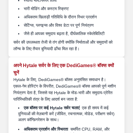
स्थायी मल्टीप्लेयर विश्व
भारी मोडिंग और कस्टम स्क्रिप्ट
अधिकतम खिलाड़ी गतिविधि के दौरान स्थिर प्रदर्शन
सेटिंग्स, प्लगइन्स और विश्व डेटा पर पूर्ण नियंत्रण
जैसे ही आपका समुदाय बढ़ता है, दीर्घकालिक स्केलेबिलिटी
सर्वर की उपलब्धता तेजी से तंग होगी क्योंकि निर्माताओं और समुदायों को
लॉन्च के लिए तैयार बुनियादी ढाँचा मिल रहा है।
अपने Hytale सर्वर के लिए एक DediGames® बॉक्स क्यों
चुनें
Hytale के लिए, DediGames® बॉक्स अनुशंसित समाधान है।
एकल-गेम होस्टिंग के विपरीत, DediGames® बॉक्स आपको पूर्ण मशीन
नियंत्रण देता है, जिससे यह Hytale के मोड-भारी और समुदाय-प्रेरित
पारिस्थितिकी तंत्र के लिए आदर्श बन जाता है:
एक बॉक्स पर कई Hytale सर्वर चलाएं
एक ही समय में कई
दुनियाओं की मेज़बानी करें (जीवित, रचनात्मक, मोडेड, परीक्षण सर्वर)
अलग कॉन्फ़िगरेशन के साथ।
अधिकतम प्रदर्शन और स्थिरता
समर्पित CPU, RAM, और