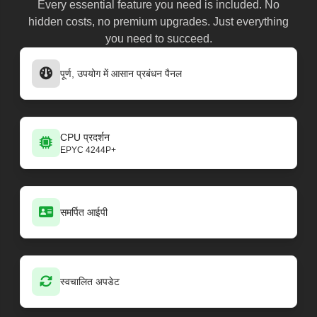
Every essential feature you need is included. No
hidden costs, no premium upgrades. Just everything
you need to succeed.
पूर्ण, उपयोग में आसान प्रबंधन पैनल
CPU प्रदर्शन
EPYC 4244P+
समर्पित आईपी
स्वचालित अपडेट