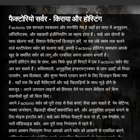
फैक्टोरियो सर्वर - किराया और होस्टिंग
Factorio एक शानदार स्वचालन और रणनीति गेम है जहाँ हर सत्र में अनुकूलन,
लॉजिस्टिक्स, और सहकारी इंजीनियरिंग का महत्व होता है। चाहे आप दोस्तों के
साथ खेलना चाहें, विशाल फैक्ट्रियाँ डिजाइन करें, या एक लंबे समय तक चलने
वाले मल्टीप्लेयर सर्वर को चलाना चाहें, हमारी Factorio होस्टिंग समाधान आपके
खुद के समर्पित सर्वर को लागू और प्रबंधित करना आसान बनाती है।
हमारी होस्टिंग सेवा के साथ, आप सिर्फ कुछ ही मिनटों में एक Factorio सर्वर सेट
अप कर सकते हैं। शक्तिशाली, अनुकूलित इन्फ्रास्ट्रक्चर से लाभ उठाएँ जो स्थिर
प्रदर्शन, कम विलंबता, और सुगम गेमप्ले प्रदान करने के लिए डिज़ाइन किया गया
है - यहाँ तक कि बड़ी फैक्ट्रियों और कई खिलाड़ियों के साथ जुड़े होने के
बावजूद। अपने उत्पादन लाइनों को विस्तार देने पर ध्यान केंद्रित करें बिना
तकनीकी मुद्दों की चिंता किए।
अपने Factorio सर्वर को पूरी तरह से वैसा बनाएं जैसा आप चाहते हैं: गेम सेटिंग्स,
नक्शा जनरेशन, खिलाड़ी सीमाएँ समायोजित करें, और अनुकूलित अनुभव बनाने के
लिए मोड्स इंस्टॉल करें। चाहे आप वैनिला फैक्ट्री चला रहे हों, एक मेगाबेस, या
भारी मॉडिफाइड सर्वर, आप पूरी तरह नियंत्रण में रहते हैं।
हमारा आसान नियंत्रण पैनल आपको अपने सर्वर को आसानी से प्रबंधित करने,
कॉन्फ़िगरेशन्स को संशोधित करने, स्वचालित रिस्टार्ट्स को शेड्यूल करने और