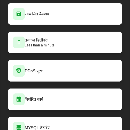
स्वचालित बैकअप
तत्काल डिलीवरी
Less than a minute !
DDoS सुरक्षा
निर्धारित कार्य
MYSQL डेटाबेस