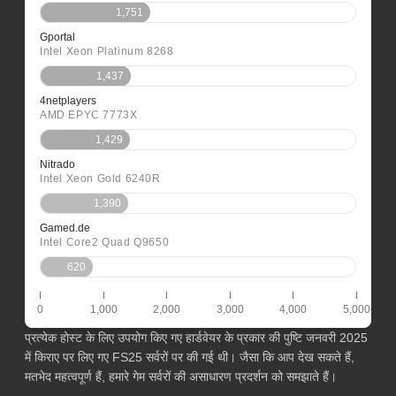
1,751
Gportal
Intel Xeon Platinum 8268
1,437
4netplayers
AMD EPYC 7773X
1,429
Nitrado
Intel Xeon Gold 6240R
1,390
Gamed.de
Intel Core2 Quad Q9650
620
0
1,000
2,000
3,000
4,000
5,000
प्रत्येक होस्ट के लिए उपयोग किए गए हार्डवेयर के प्रकार की पुष्टि जनवरी 2025
में किराए पर लिए गए FS25 सर्वरों पर की गई थी। जैसा कि आप देख सकते हैं,
मतभेद महत्वपूर्ण हैं, हमारे गेम सर्वरों की असाधारण प्रदर्शन को समझाते हैं।