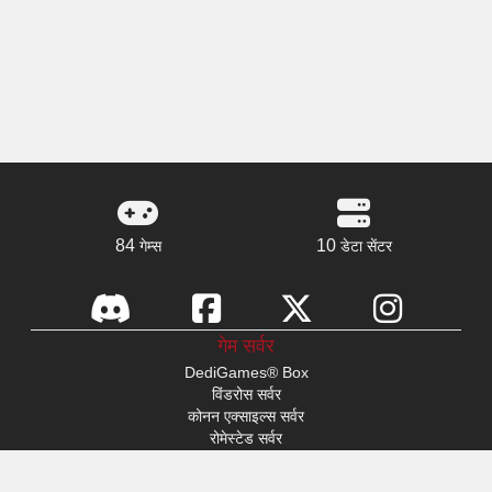
84
10
गेम्स
डेटा सेंटर
गेम सर्वर
DediGames® Box
विंडरोस सर्वर
कोनन एक्साइल्स सर्वर
रोमेस्टेड सर्वर
s&box सर्वर
डे ऑफ डिफेट