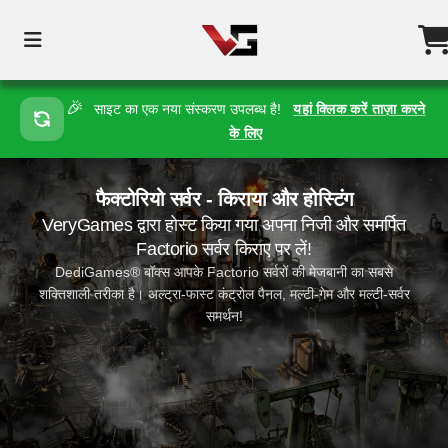
🎉
साइट का एक नया संस्करण उपलब्ध है!
यहां क्लिक करें ताज़ा करने
के लिए
फैक्टोरियो सर्वर - किराया और होस्टिंग
VeryGames द्वारा होस्ट किया गया अपना निजी और समर्पित
Factorio सर्वर किराए पर लें!
DediGames® बॉक्स आपके Factorio सर्वरों की मेजबानी का सबसे
शक्तिशाली तरीका है। अल्ट्रा-फास्ट कंट्रोल पैनल, मल्टी-गेम और मल्टी-सर्वर
समर्थन!