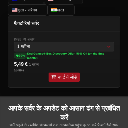
यूएस - पश्चिम
भारत
फैक्टोरियो सर्वर
किराए की अवधि
1 महीना
DediGames® Box Discovery Offer -50% Off (on the first
50%
month!)
5,49 €
/ 1 महीना
10,99 €
कार्ट में जोड़ें
आपके सर्वर के अपडेट को आसान ढंग से प्रबंधित
करें
सभी पहले से स्थापित संस्करणों तक तात्कालिक पहुंच प्राप्त करें फैक्टोरियो सर्वर