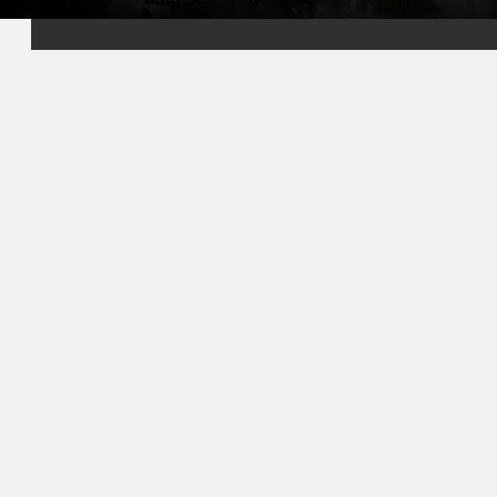
वास्तविक समय में प्रदर्शन की निगरानी करने की सुविधा देता है। और अगर
आपको कभी सहायता की आवश्यकता होती है, तो हमारी सहायता टीम हमेशा मदद
के लिए उपलब्ध है, ताकि आप पूरी तरह अपनी फैक्ट्री के अनुकूलन पर ध्यान
केंद्रित कर सकें।
Factorio के लिए VeryGames होस्टिंग को चुनकर, आप अपने खिलाड़ियों को
एक स्थिर, सुरक्षित, और पूरी तरह से अनुकूलनीय वातावरण प्रदान करते हैं। बड़े
बनाएं, तेजी से अनुकूलन करें, और प्रदर्शन और विश्वसनीयता पर विश्वास कर
Factorio मल्टीप्लेयर का आनंद लें।