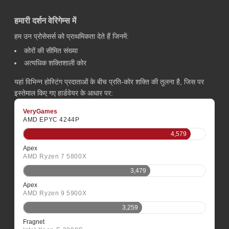
हमारी दर्शन वेरिगेम्स में
हम उन प्रोसेसर्स को प्राथमिकता देते हैं जिनमें:
कोरों की सीमित संख्या
अत्यधिक शक्तिशाली कोर
यहां विभिन्न होस्टिंग प्रदाताओं के बीच प्रति-कोर शक्ति की तुलना है, जिस पर
इस्तेमाल किए गए हार्डवेयर के आधार पर:
VeryGames
AMD EPYC 4244P
4,579
Apex
AMD Ryzen 7 5800X
3,479
Apex
AMD Ryzen 9 5900X
3,259
Fragnet