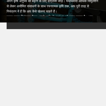
अपने कृषि अनुभव को बढ़ाने के लिए डीएलसी जोड़ें। यथार्थवादी आर्थिक सिमुलेशन
से लेकर असीमित संसाधनों के साथ रचनात्मक कृषि तक, आप पूरी तरह से
नियंत्रण में हैं कि आप कैसे खेलना चाहते हैं।
हमारा सहज नियंत्रण पैनल आपके सर्वर के प्रबंधन को सरल बनाता है। आप
आसानी से सेटिंग्स को कॉन्फ़िगर कर सकते हैं, खिलाड़ियों की पहुँच का प्रबंधन
कर सकते हैं, स्वचालित बैकअप शेड्यूल कर सकते हैं और रियल टाइम में सर्वर के
प्रदर्शन को ट्रैक कर सकते हैं। साथ ही, हमारी समर्थन टीम हमेशा आपकी
सहायता के लिए उपलब्ध है, ताकि आप तकनीकी चिंताओं के बिना कृषि पर ध्यान
केंद्रित कर सकें।
Farming Simulator 22 के लिए VeryGames होस्टिंग का चयन करके,
आप अपने समुदाय को सहयोगी खेल के लिए एक स्थिर, सुरक्षित और अनुकूलित
वातावरण प्रदान करते हैं। अपनी फार्म बनाएं, अपने व्यवसाय को बढ़ाएं, और अपने
दोस्तों के साथ अपने स्वयं के FS22 सर्वर पर सबसे गहरे कृषि रोमांच का अनुभव
करें।