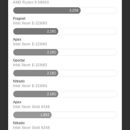
AMD Ryzen 9 5900X
3,259
Fragnet
Intel Xeon E-2288G
2,181
Apex
Intel Xeon E-2288G
2,181
Gportal
Intel Xeon E-2288G
2,181
Nitrado
Intel Xeon E-2288G
2,181
Apex
Intel Xeon Gold 6348
1,852
Nitrado
Intel Xeon Gold 6348