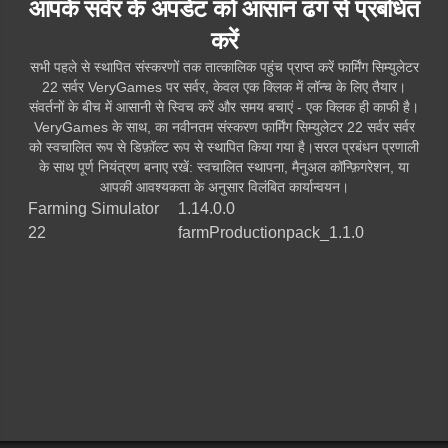
आपके सर्वर के अपडेट को आसान ढंग से प्रबंधित
करें
सभी पहले से स्थापित संस्करणों तक तात्कालिक पहुंच प्राप्त करें फार्मिंग सिम्युलेटर
22 सर्वर VeryGames पर सर्वर, केवल एक क्लिक में लॉन्च के लिए तैयार।
संवर्तनों के बीच में आसानी से स्विच करें और समय बचाएं - एक क्लिक ही काफी है।
VeryGames के साथ, का नवीनतम संस्करण फार्मिंग सिम्युलेटर 22 सर्वर सर्वर
को स्वचालित रूप से डिफ़ॉल्ट रूप से स्थापित किया गया है।सरल प्रबंधन प्रणाली
के साथ पूर्ण नियंत्रण बनाए रखें: स्वचालित स्थापना, मैनुअल कॉन्फ़िगरेशन, या
आपकी आवश्यकता के अनुसार विलंबित कार्यान्वयन।
Farming Simulator
1.14.0.0
22
farmProductionpack_1.1.0