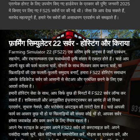
प्रत्येक होस्ट के लिए उपयोग किए गए हार्डवेयर के प्रकार की पुष्टि जनवरी 2025
में किराए पर लिए गए FS25 सर्वरों पर की गई थी। जैसा कि आप देख सकते हैं,
मतभेद महत्वपूर्ण हैं, हमारे गेम सर्वरों की असाधारण प्रदर्शन को समझाते हैं।
फ़ार्मिंग सिम्युलेटर 22 सर्वर - होस्टिंग और किराया
Farming Simulator 22 (FS22) एक अंतिम कृषि अनुभव है जहाँ प्रबंधन,
सहयोग, और रचनात्मकता एक यथार्थवादी कृषि संसार में एकत्र होते हैं। चाहे आप
अपनी खुद की फार्म चलाना चाहें, दोस्तों के साथ मिलकर काम करना चाहें, या
खिलाड़ियों की एक फलती-फूलती समुदाय बनाएँ, हमारा FS22 होस्टिंग समाधान
आपके डेडिकेटेड सर्वर को आसानी से सेटअप और प्रबंधित करने के लिए एक
आदर्श तरीका है।
हमारी होस्टिंग सेवा के साथ, आप सिर्फ कुछ ही मिनटों में FS22 सर्वर लॉन्च कर
सकते हैं। शक्तिशाली और अनुकूलित इंफ्रास्ट्रक्चर का आनंद लें जो स्थिर
प्रदर्शन, सुचारु गेमप्ले, और भरोसेमंद अपटाइम की गारंटी देता है। चाहे आपकी
फार्म का आकार कुछ भी हो या खिलाड़ियों की संख्या कोई भी हो, आपका सर्वर
हमेशा जवाबदेह और काम करने के लिए तैयार रहता है।
अपने गेम स्टाइल के अनुसार अपने FS22 सर्वर को कस्टमाइज़ करें: अपने
पसंदीदा नक्शे चुनें, खेल सेटिंग्स को समायोजित करें, मोड्स का प्रबंधन करें, और