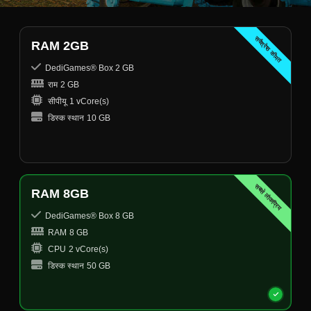
सर्वश्रेष्ठ कीमत
RAM 2GB
DediGames® Box 2 GB
राम
2 GB
सीपीयू
1 vCore(s)
डिस्क स्थान
10 GB
सबसे लोकप्रिय
RAM 8GB
DediGames® Box 8 GB
RAM
8 GB
CPU
2 vCore(s)
डिस्क स्थान
50 GB