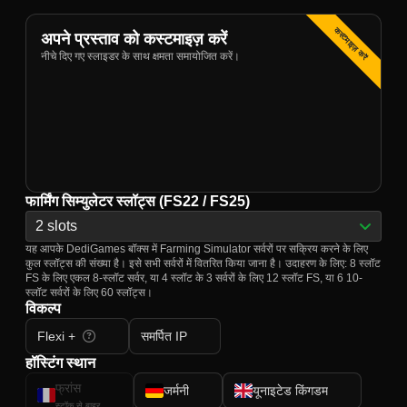
कस्टमाइज़ करें
अपने प्रस्ताव को कस्टमाइज़ करें
नीचे दिए गए स्लाइडर के साथ क्षमता समायोजित करें।
फार्मिंग सिम्युलेटर स्लॉट्स (FS22 / FS25)
2 slots
यह आपके DediGames बॉक्स में Farming Simulator सर्वरों पर सक्रिय करने के लिए
कुल स्लॉट्स की संख्या है। इसे सभी सर्वरों में वितरित किया जाना है। उदाहरण के लिए: 8 स्लॉट
FS के लिए एकल 8-स्लॉट सर्वर, या 4 स्लॉट के 3 सर्वरों के लिए 12 स्लॉट FS, या 6 10-
स्लॉट सर्वरों के लिए 60 स्लॉट्स।
विकल्प
Flexi +
समर्पित IP
हॉस्टिंग स्थान
फ्रांस
जर्मनी
यूनाइटेड किंगडम
स्टॉक से बाहर