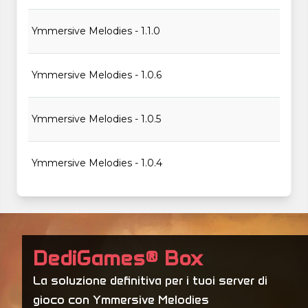
Ymmersive Melodies - 1.1.0
Ymmersive Melodies - 1.0.6
Ymmersive Melodies - 1.0.5
Ymmersive Melodies - 1.0.4
Ymmersive Melodies - 1.0.3
Ymmersive Melodies - 1.0.2
DediGames® Box
La soluzione definitiva per i tuoi server di
Ymmersive Melodies - 1.0.1
gioco con Ymmersive Melodies