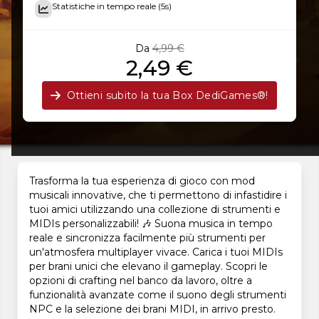
Statistiche in tempo reale (5s)
Da
4,99 €
2,49 €
Ottieni subito la tua Box DediGames®!
Trasforma la tua esperienza di gioco con mod
musicali innovative, che ti permettono di infastidire i
tuoi amici utilizzando una collezione di strumenti e
MIDIs personalizzabili! 🎶 Suona musica in tempo
reale e sincronizza facilmente più strumenti per
un'atmosfera multiplayer vivace. Carica i tuoi MIDIs
per brani unici che elevano il gameplay. Scopri le
opzioni di crafting nel banco da lavoro, oltre a
funzionalità avanzate come il suono degli strumenti
NPC e la selezione dei brani MIDI, in arrivo presto.