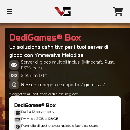
DediGames® Box
La soluzione definitiva per i tuoi server di
gioco con Ymmersive Melodies
Server di gioco multipli inclusi (Minecraft, Rust,
FS25, ecc.)
Slot illimitati*
Nessun impegno e supporto 7 giorni su 7.
*Soggetto ai limiti tecnici di ciascun gioco.
DediGames® Box
Da 1 a 12 server attivi
RAM: da 2GB a 128GB
Pannello di gestione completo e facile da usare