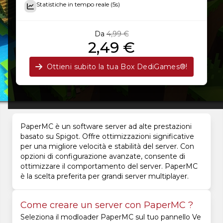
Statistiche in tempo reale (5s)
Da
4,99 €
2,49 €
Ottieni subito la tua Box DediGames®!
PaperMC è un software server ad alte prestazioni
basato su Spigot. Offre ottimizzazioni significative
per una migliore velocità e stabilità del server. Con
opzioni di configurazione avanzate, consente di
ottimizzare il comportamento del server. PaperMC
è la scelta preferita per grandi server multiplayer.
Come creare un server con PaperMC ?
Seleziona il modloader PaperMC sul tuo pannello Ve