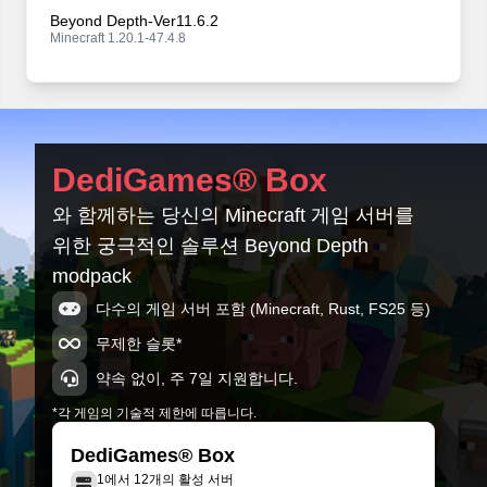
Beyond Depth-Ver11.6.2
Minecraft 1.20.1-47.4.8
Beyond Depth-Ver11.6.1
Minecraft 1.20.1-47.4.8
Beyond Depth-Ver11.6.0
DediGames® Box
Minecraft 1.20.1-47.4.8
와 함께하는 당신의 Minecraft 게임 서버를
Beyond Depth-Ver11.5.9
위한 궁극적인 솔루션 Beyond Depth
Minecraft 1.20.1-47.4.4
modpack
Beyond Depth-Ver11.5.8
다수의 게임 서버 포함 (Minecraft, Rust, FS25 등)
Minecraft 1.20.1-47.4.4
무제한 슬롯*
약속 없이, 주 7일 지원합니다.
*각 게임의 기술적 제한에 따릅니다.
DediGames® Box
1에서 12개의 활성 서버