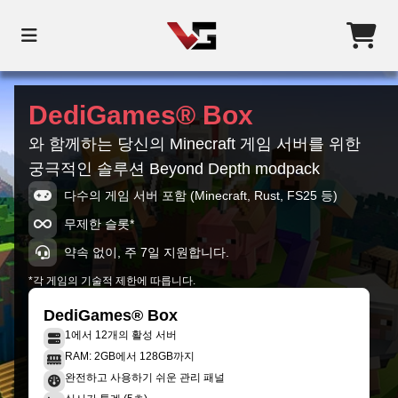
DediGames® Box
와 함께하는 당신의 Minecraft 게임 서버를 위한
궁극적인 솔루션 Beyond Depth modpack
다수의 게임 서버 포함 (Minecraft, Rust, FS25 등)
무제한 슬롯*
약속 없이, 주 7일 지원합니다.
*각 게임의 기술적 제한에 따릅니다.
DediGames® Box
1에서 12개의 활성 서버
RAM: 2GB에서 128GB까지
완전하고 사용하기 쉬운 관리 패널