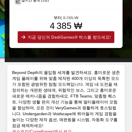
실시간 통계 (5초)
부터
8 785 ₩
4 385 ₩
지금 당신의 DediGames® 박스를 받으세요!
Beyond Depth의 몰입형 세계를 발견하세요. 흥미로운 생존
게임 플레이를 위해 맞춤 제작된 400개 이상의 독특한 모드
가 포함된 광범위한 탐험 모드팩입니다. 게임 내 도전을 재
정의하는 개편된 생태계, 위협적인 보스, 그리고 흥미로운
새로운 메커니즘을 경험하세요. FTB Teams, 맞춤형 퀘스
트, 다양한 생활 편의 개선 기능을 통해 멀티플레이어 모험
을 향상하며, 모든 것이 VeryGames과 원활하게 호스팅됩
니다. Undergarden과 Voidscape에 뛰어들어 게임 경험을
높이는 다양한 제작 옵션, 애완동물 시스템, 자동화 도구를
잠금 해제하세요!
커스포지(CurseForge)에서 보기