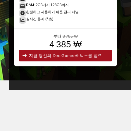
RAM: 2GB에서 128GB까지
완전하고 사용하기 쉬운 관리 패널
실시간 통계 (5초)
부터
8 785 ₩
4 385 ₩
지금 당신의 DediGames® 박스를 받으세요!