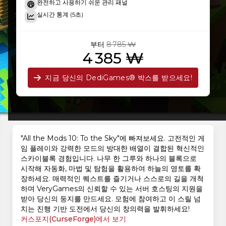
완전하고 사용하기 쉬운 관리 패널
실시간 통계 (5초)
부터
8 785 ₩
4 385 ₩
지금 당신의 DediGames® 박스를 받으세요!
"All the Mods 10: To the Sky"에 빠져보세요. 고전적인 게
임 플레이와 강력한 모드의 방대한 배열이 결합된 혁신적인
스카이블록 경험입니다. 나무 한 그루와 하나의 블록으로
시작해 자동화, 마법 및 탐험을 활용하여 하늘의 영토를 확
장하세요. 매력적인 퀘스트를 즐기거나 스스로의 길을 개척
하며 VeryGames의 신뢰할 수 있는 서버 호스팅의 지원을
받아 당신의 둥지를 만드세요. 모험에 참여하고 이 스릴 넘
치는 진행 기반 도전에서 당신의 창의력을 발휘하세요!
커스포지(CurseForge)에서 보기