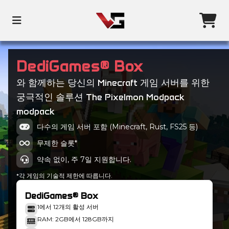
DediGames® Box
와 함께하는 당신의 Minecraft 게임 서버를 위한
궁극적인 솔루션 The Pixelmon Modpack
modpack
다수의 게임 서버 포함 (Minecraft, Rust, FS25 등)
무제한 슬롯*
약속 없이, 주 7일 지원합니다.
*각 게임의 기술적 제한에 따릅니다.
DediGames® Box
1에서 12개의 활성 서버
RAM: 2GB에서 128GB까지