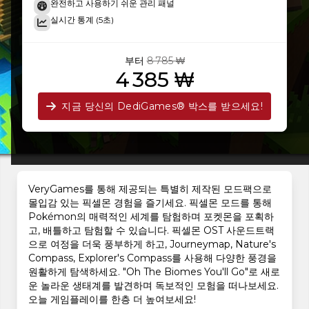
완전하고 사용하기 쉬운 관리 패널
실시간 통계 (5초)
부터
8 785 ₩
4 385 ₩
지금 당신의 DediGames® 박스를 받으세요!
VeryGames를 통해 제공되는 특별히 제작된 모드팩으로
몰입감 있는 픽셀몬 경험을 즐기세요. 픽셀몬 모드를 통해
Pokémon의 매력적인 세계를 탐험하며 포켓몬을 포획하
고, 배틀하고 탐험할 수 있습니다. 픽셀몬 OST 사운드트랙
으로 여정을 더욱 풍부하게 하고, Journeymap, Nature's
Compass, Explorer's Compass를 사용해 다양한 풍경을
원활하게 탐색하세요. "Oh The Biomes You'll Go"로 새로
운 놀라운 생태계를 발견하며 독보적인 모험을 떠나보세요.
오늘 게임플레이를 한층 더 높여보세요!