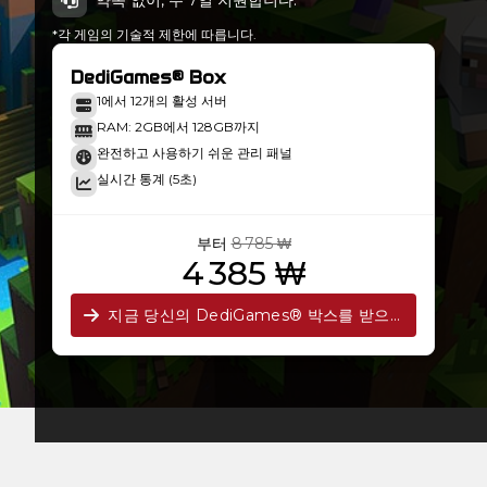
약속 없이, 주 7일 지원합니다.
*각 게임의 기술적 제한에 따릅니다.
DediGames® Box
1에서 12개의 활성 서버
RAM: 2GB에서 128GB까지
완전하고 사용하기 쉬운 관리 패널
실시간 통계 (5초)
부터
8 785 ₩
4 385 ₩
지금 당신의 DediGames® 박스를 받으세요!