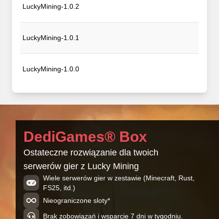
LuckyMining-1.0.2
LuckyMining-1.0.1
LuckyMining-1.0.0
DediGames® Box
Ostateczne rozwiązanie dla twoich
serwerów gier z Lucky Mining
Wiele serwerów gier w zestawie (Minecraft, Rust,
FS25, itd.)
Nieograniczone sloty*
Brak zobowiązań i wsparcie 7 dni w tygodniu.