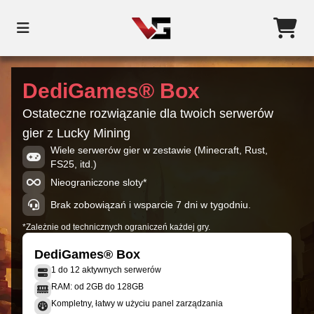
DediGames® Box
Ostateczne rozwiązanie dla twoich serwerów
gier z Lucky Mining
Wiele serwerów gier w zestawie (Minecraft, Rust,
FS25, itd.)
Nieograniczone sloty*
Brak zobowiązań i wsparcie 7 dni w tygodniu.
*Zależnie od technicznych ograniczeń każdej gry.
DediGames® Box
1 do 12 aktywnych serwerów
RAM: od 2GB do 128GB
Kompletny, łatwy w użyciu panel zarządzania