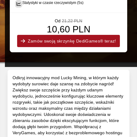
Statystyki w czasie rzeczywistym (5s)
Od
21,22 PLN
10,60 PLN
Zamów swoją skrzynkę DediGames® teraz!
Odkryj innowacyjny mod Lucky Mining, w którym każdy
wydobyty surowiec daje szansę na zdobycie nagród!
Zwiększ swoje szczęście przy każdym udanym
wydobyciu, jednocześnie konfigurując kluczowe elementy
rozgrywki, takie jak początkowe szczęście, wskaźniki
wzrostu oraz maksymalny czas między działaniami
wydobywczymi. Udoskonal swoje doświadczenia w
zbieraniu zasobów dzięki ekscytującym funkcjom, które
dodają głębi twoim przygodom. Współpracuj z
VeryGames, aby korzystać z bezproblemowego hostingu