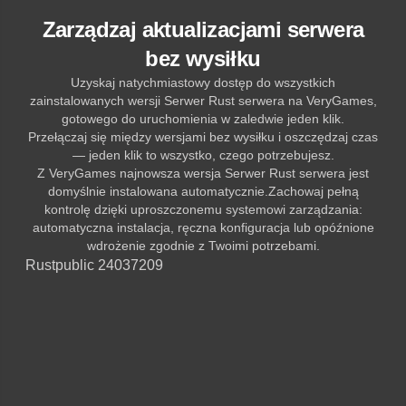
Zarządzaj aktualizacjami serwera
bez wysiłku
Uzyskaj natychmiastowy dostęp do wszystkich
zainstalowanych wersji Serwer Rust serwera na VeryGames,
gotowego do uruchomienia w zaledwie jeden klik.
Przełączaj się między wersjami bez wysiłku i oszczędzaj czas
— jeden klik to wszystko, czego potrzebujesz.
Z VeryGames najnowsza wersja Serwer Rust serwera jest
domyślnie instalowana automatycznie.Zachowaj pełną
kontrolę dzięki uproszczonemu systemowi zarządzania:
automatyczna instalacja, ręczna konfiguracja lub opóźnione
wdrożenie zgodnie z Twoimi potrzebami.
Rust
public 24037209