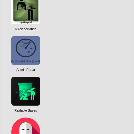
NTeleportation
Admin Radar
Raidable Bases