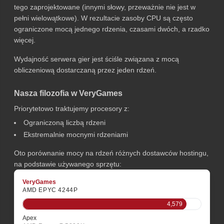
tego zaprojektowane (innymi słowy, przeważnie nie jest w
pełni wielowątkowe). W rezultacie zasoby CPU są często
ograniczone mocą jednego rdzenia, czasami dwóch, a rzadko
więcej.
Wydajność serwera gier jest ściśle związana z mocą
obliczeniową dostarczaną przez jeden rdzeń.
Nasza filozofia w VeryGames
Priorytetowo traktujemy procesory z:
Ograniczoną liczbą rdzeni
Ekstremalnie mocnymi rdzeniami
Oto porównanie mocy na rdzeń różnych dostawców hostingu,
na podstawie używanego sprzętu:
VeryGames
AMD EPYC 4244P
4,579
Apex