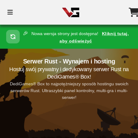
🎉
Nowa wersja strony jest dostępna!
Kliknij tutaj,
aby odświeżyć
Serwer Rust - Wynajem i hosting
Hostuj swój prywatny i dedykowany serwer Rust na
DediGames® Box!
DediGames® Box to najpotężniejszy sposób hostingu swoich
serwerów Rust. Ultraszybki panel kontrolny, multi-gra i multi-
serwer!