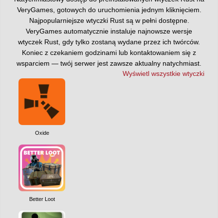
VeryGames, gotowych do uruchomienia jednym kliknięciem.
Najpopularniejsze wtyczki Rust są w pełni dostępne.
VeryGames automatycznie instaluje najnowsze wersje
wtyczek Rust, gdy tylko zostaną wydane przez ich twórców.
Koniec z czekaniem godzinami lub kontaktowaniem się z
wsparciem — twój serwer jest zawsze aktualny natychmiast.
Wyświetl wszystkie wtyczki
Oxide
Better Loot