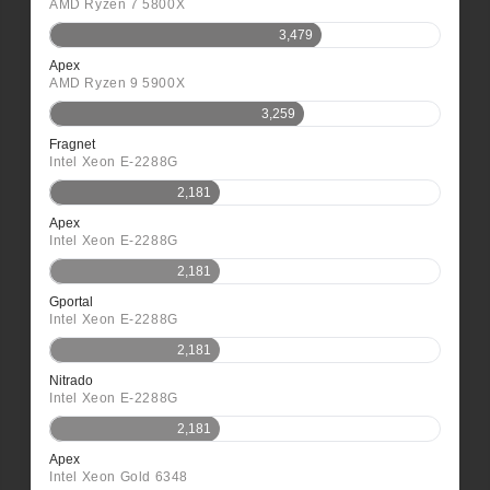
AMD Ryzen 7 5800X
3,479
Apex
AMD Ryzen 9 5900X
3,259
Fragnet
Intel Xeon E-2288G
2,181
Apex
Intel Xeon E-2288G
2,181
Gportal
Intel Xeon E-2288G
2,181
Nitrado
Intel Xeon E-2288G
2,181
Apex
Intel Xeon Gold 6348