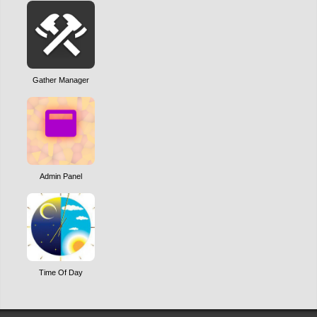
Gather Manager
Admin Panel
Time Of Day