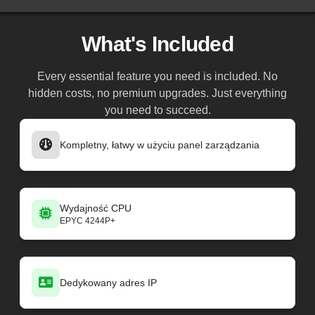
What's Included
Every essential feature you need is included. No
hidden costs, no premium upgrades. Just everything
you need to succeed.
Kompletny, łatwy w użyciu panel zarządzania
Wydajność CPU
EPYC 4244P+
Dedykowany adres IP