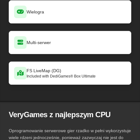
Wielogra
Multi-serwer
FS LiveMap (DG)
Included with DediGames® Box Ultimate
VeryGames z najlepszym CPU
Oprogramowanie serwerowe gier rzadko w pełni wykorzystuje
wiele rdzeni jednocześnie, ponieważ zazwyczaj nie jest do