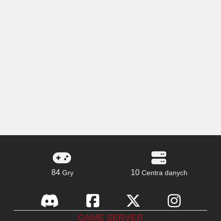
84
10
Gry
Centra danych
GAME SERVER