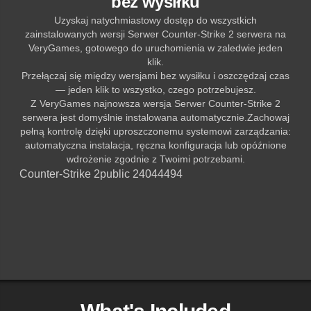
bez wysiłku
Uzyskaj natychmiastowy dostęp do wszystkich
zainstalowanych wersji Serwer Counter-Strike 2 serwera na
VeryGames, gotowego do uruchomienia w zaledwie jeden
klik.
Przełączaj się między wersjami bez wysiłku i oszczędzaj czas
— jeden klik to wszystko, czego potrzebujesz.
Z VeryGames najnowsza wersja Serwer Counter-Strike 2
serwera jest domyślnie instalowana automatycznie.Zachowaj
pełną kontrolę dzięki uproszczonemu systemowi zarządzania:
automatyczna instalacja, ręczna konfiguracja lub opóźnione
wdrożenie zgodnie z Twoimi potrzebami.
Counter-Strike 2
public 24044494