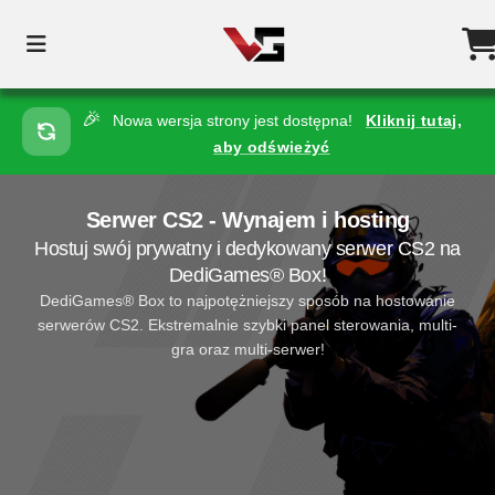
🎉
Nowa wersja strony jest dostępna!
Kliknij tutaj,
aby odświeżyć
Serwer CS2 - Wynajem i hosting
Hostuj swój prywatny i dedykowany serwer CS2 na
DediGames® Box!
DediGames® Box to najpotężniejszy sposób na hostowanie
serwerów CS2. Ekstremalnie szybki panel sterowania, multi-
gra oraz multi-serwer!