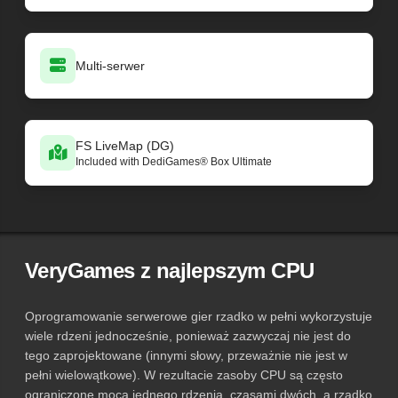
Multi-serwer
FS LiveMap (DG)
Included with DediGames® Box Ultimate
VeryGames z najlepszym CPU
Oprogramowanie serwerowe gier rzadko w pełni wykorzystuje
wiele rdzeni jednocześnie, ponieważ zazwyczaj nie jest do
tego zaprojektowane (innymi słowy, przeważnie nie jest w
pełni wielowątkowe). W rezultacie zasoby CPU są często
ograniczone mocą jednego rdzenia, czasami dwóch, a rzadko