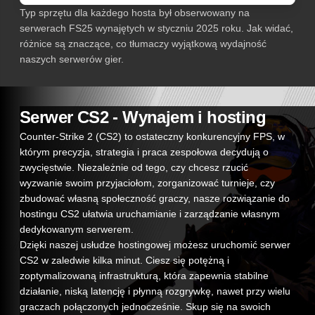
Typ sprzętu dla każdego hosta był obserwowany na
serwerach FS25 wynajętych w styczniu 2025 roku. Jak widać,
różnice są znaczące, co tłumaczy wyjątkową wydajność
naszych serwerów gier.
Serwer CS2 - Wynajem i hosting
Counter-Strike 2 (CS2) to ostateczny konkurencyjny FPS, w
którym precyzja, strategia i praca zespołowa decydują o
zwycięstwie. Niezależnie od tego, czy chcesz rzucić
wyzwanie swoim przyjaciołom, zorganizować turnieje, czy
zbudować własną społeczność graczy, nasze rozwiązanie do
hostingu CS2 ułatwia uruchamianie i zarządzanie własnym
dedykowanym serwerem.
Dzięki naszej usłudze hostingowej możesz uruchomić serwer
CS2 w zaledwie kilka minut. Ciesz się potężną i
zoptymalizowaną infrastrukturą, która zapewnia stabilne
działanie, niską latencję i płynną rozgrywkę, nawet przy wielu
graczach połączonych jednocześnie. Skup się na swoich