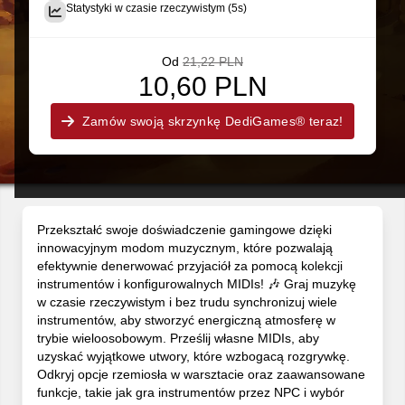
Statystyki w czasie rzeczywistym (5s)
Od
21,22 PLN
10,60 PLN
Zamów swoją skrzynkę DediGames® teraz!
Przekształć swoje doświadczenie gamingowe dzięki
innowacyjnym modom muzycznym, które pozwalają
efektywnie denerwować przyjaciół za pomocą kolekcji
instrumentów i konfigurowalnych MIDIs! 🎶 Graj muzykę
w czasie rzeczywistym i bez trudu synchronizuj wiele
instrumentów, aby stworzyć energiczną atmosferę w
trybie wieloosobowym. Prześlij własne MIDIs, aby
uzyskać wyjątkowe utwory, które wzbogacą rozgrywkę.
Odkryj opcje rzemiosła w warsztacie oraz zaawansowane
funkcje, takie jak gra instrumentów przez NPC i wybór