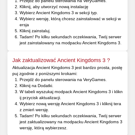
Przejdź do panelu sterowania na VeryGames.
Kliknij, aby utworzyć nową instalację
Wybierz Ancient Kingdoms 3 w sekcji typ.
Wybierz wersję, którą chcesz zainstalować w sekcji w
ersja
Kliknij zainstaluj.
Tadam! Po kilku sekundach oczekiwania, Twój serwer
jest zainstalowany na modpacku Ancient Kingdoms 3.
Jak zaktualizować Ancient Kingdoms 3 ?
Aktualizacja Ancient Kingdoms 3 jest bardzo prosta, postę
puj zgodnie z poniższymi krokami:
Przejdź do panelu sterowania na VeryGames.
Kliknij na Dodatki.
W tabeli wyszukaj modpack Ancient Kingdoms 3 i klikn
ij przycisk aktualizacji.
Wybierz nową wersję Ancient Kingdoms 3 i kliknij tera
z zmień wersję.
Tadam! Po kilku sekundach oczekiwania, Twój serwer
jest zaktualizowany na modpacku Ancient Kingdoms 3
wersję, którą wybierzesz.