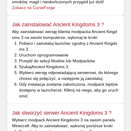
smoków, magii i nieskończonych przygód już dziś!
Zobacz na CurseForge
Jak zainstalować Ancient Kingdoms 3 ?
Aby zainstalować wersję klienta modpacka Ancient Kingd
oms 3 na swoim komputerze, wykonaj te kroki:
Pobierz i zainstaluj launcher zgodny z Ancient Kingdo
ms 3.
Uruchom oprogramowanie
Przejdź do sekcji Modów lub Modpacków.
SzukajAncient Kingdoms 3.
Wybierz wersję odpowiadającą serwerowi, do którego
chcesz się połączyć, a następnie ją zainstaluj.
Gdy instalacja zostanie zakończona, modpack będzie
dostępny w launcherze. Kliknij na niego, aby go uruch
omić.
Jak stworzyć serwer Ancient Kingdoms 3 ?
Wybierz modpack Ancient Kingdoms 3 na swoim panelu
Minecraft. Aby to zainstalować, wykonaj poniższe kroki :