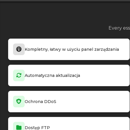
Every ess
Kompletny, łatwy w użyciu panel zarządzania
Automatyczna aktualizacja
Ochrona DDoS
Dostęp FTP