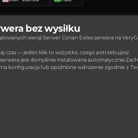
rwera bez wysiłku
talowanych wersji Serwer Conan Exiles serwera na Ver
zaj czas — jeden klik to wszystko, czego potrzebujesz.
serwera jest domyślnie instalowana automatycznie.Zac
czna konfiguracja lub opóźnione wdrożenie zgodnie z Tw