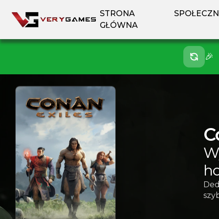
STRONA
SPOŁECZ
GŁÓWNA
🎉
C
Wy
ho
Ded
szyb