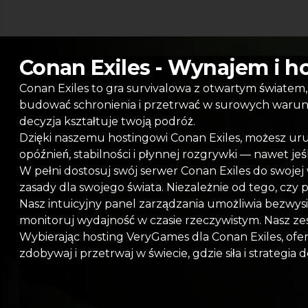
Conan Exiles - Wynajem i h
Conan Exiles to gra survivalowa z otwartym świate
budować schronienia i przetrwać w surowych warunk
decyzja kształtuje twoją podróż.
Dzięki naszemu hostingowi Conan Exiles, możesz uruc
opóźnień, stabilności i płynnej rozgrywki — nawet jeś
W pełni dostosuj swój serwer Conan Exiles do swojej 
zasady dla swojego świata. Niezależnie od tego, czy 
Nasz intuicyjny panel zarządzania umożliwia bezwysi
monitoruj wydajność w czasie rzeczywistym. Nasz ze
Wybierając hosting VeryGames dla Conan Exiles, of
zdobywaj i przetrwaj w świecie, gdzie siła i strategia 