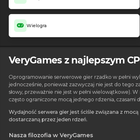
Wielogra
VeryGames z najlepszym C
Oprogramowanie serwerowe gier rzadko w pełni wyk
jednocześnie, ponieważ zazwyczaj nie jest do tego 
słowy, przeważnie nie jest w pełni wielowątkowe). W
często ograniczone mocą jednego rdzenia, czasami d
Wydajność serwera gier jest ściśle związana z mocą
dostarczaną przez jeden rdzeń.
Nasza filozofia w VeryGames