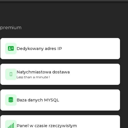
no premium
Dedykowany adres IP
Natychmiastowa dostawa
Less than a minute !
Baza danych MYSQL
Panel w czasie rzeczywistym