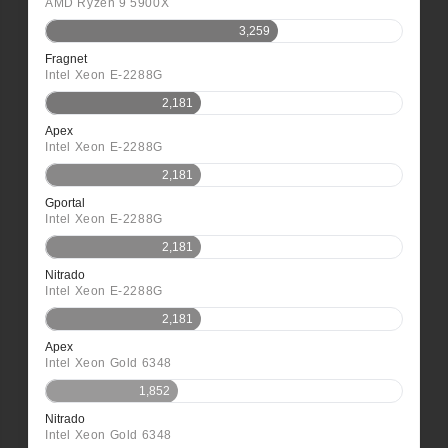
AMD Ryzen 9 5900X
3,259
Fragnet
Intel Xeon E-2288G
2,181
Apex
Intel Xeon E-2288G
2,181
Gportal
Intel Xeon E-2288G
2,181
Nitrado
Intel Xeon E-2288G
2,181
Apex
Intel Xeon Gold 6348
1,852
Nitrado
Intel Xeon Gold 6348