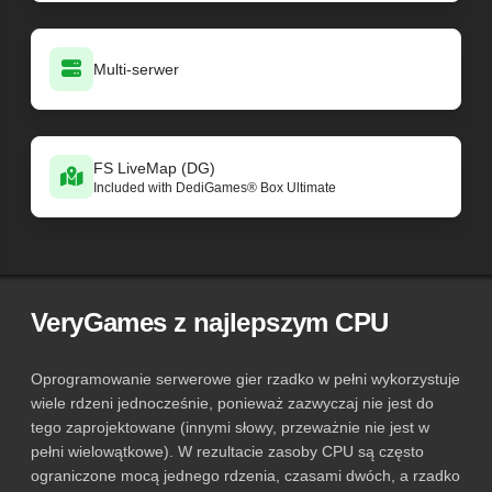
Multi-serwer
FS LiveMap (DG)
Included with DediGames® Box Ultimate
VeryGames z najlepszym CPU
Oprogramowanie serwerowe gier rzadko w pełni wykorzystuje
wiele rdzeni jednocześnie, ponieważ zazwyczaj nie jest do
tego zaprojektowane (innymi słowy, przeważnie nie jest w
pełni wielowątkowe). W rezultacie zasoby CPU są często
ograniczone mocą jednego rdzenia, czasami dwóch, a rzadko