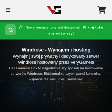
🎉
Nowa wersja strony jest dostępna!
Kliknij tutaj,
aby odświeżyć
Windrose - Wynajem i hosting
Wynajmij swój prywatny i dedykowany serwer
Windrose hostowany przez VeryGames!
DediGames® Box to najpotężniejszy sposób na hostowanie
serwerów Windrose. Ekstremalnie szybki panel kontrolny,
wsparcie dla wielu gier i serwerów!