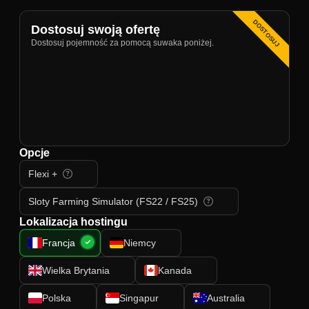
DOSTOSUJ
Dostosuj swoją ofertę
Dostosuj pojemność za pomocą suwaka poniżej.
Opcje
Flexi +
Sloty Farming Simulator (FS22 / FS25)
Lokalizacja hostingu
Francja
Niemcy
Wielka Brytania
Kanada
Polska
Singapur
Australia