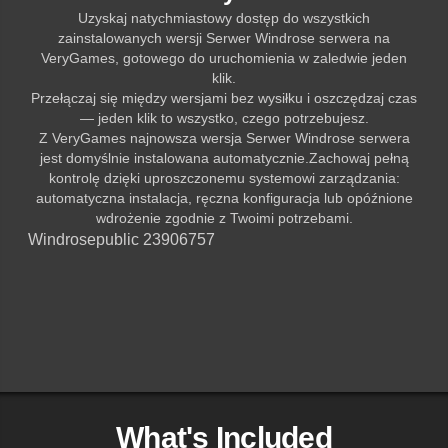
Uzyskaj natychmiastowy dostęp do wszystkich
zainstalowanych wersji Serwer Windrose serwera na
VeryGames, gotowego do uruchomienia w zaledwie jeden
klik.
Przełączaj się między wersjami bez wysiłku i oszczędzaj czas
— jeden klik to wszystko, czego potrzebujesz.
Z VeryGames najnowsza wersja Serwer Windrose serwera
jest domyślnie instalowana automatycznie.Zachowaj pełną
kontrolę dzięki uproszczonemu systemowi zarządzania:
automatyczna instalacja, ręczna konfiguracja lub opóźnione
wdrożenie zgodnie z Twoimi potrzebami.
Windrose
public 23906757
What's Included