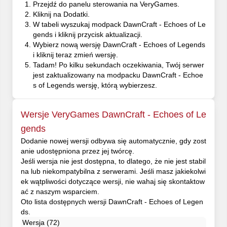
Przejdź do panelu sterowania na VeryGames.
Kliknij na Dodatki.
W tabeli wyszukaj modpack DawnCraft - Echoes of Le
gends i kliknij przycisk aktualizacji.
Wybierz nową wersję DawnCraft - Echoes of Legends
i kliknij teraz zmień wersję.
Tadam! Po kilku sekundach oczekiwania, Twój serwer
jest zaktualizowany na modpacku DawnCraft - Echoe
s of Legends wersję, którą wybierzesz.
Wersje VeryGames DawnCraft - Echoes of Le
gends
Dodanie nowej wersji odbywa się automatycznie, gdy zost
anie udostępniona przez jej twórcę.
Jeśli wersja nie jest dostępna, to dlatego, że nie jest stabil
na lub niekompatybilna z serwerami. Jeśli masz jakiekolwi
ek wątpliwości dotyczące wersji, nie wahaj się skontaktow
ać z naszym wsparciem.
Oto lista dostępnych wersji DawnCraft - Echoes of Legen
ds.
Wersja (72)