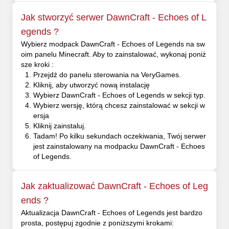
Jak stworzyć serwer DawnCraft - Echoes of L
egends ?
Wybierz modpack DawnCraft - Echoes of Legends na sw
oim panelu Minecraft. Aby to zainstalować, wykonaj poniż
sze kroki :
Przejdź do panelu sterowania na VeryGames.
Kliknij, aby utworzyć nową instalację
Wybierz DawnCraft - Echoes of Legends w sekcji typ.
Wybierz wersję, którą chcesz zainstalować w sekcji w
ersja
Kliknij zainstaluj.
Tadam! Po kilku sekundach oczekiwania, Twój serwer
jest zainstalowany na modpacku DawnCraft - Echoes
of Legends.
Jak zaktualizować DawnCraft - Echoes of Leg
ends ?
Aktualizacja DawnCraft - Echoes of Legends jest bardzo
prosta, postępuj zgodnie z poniższymi krokami: