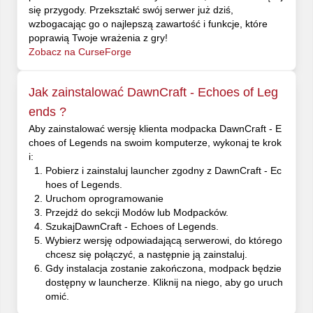
się przygody. Przekształć swój serwer już dziś,
wzbogacając go o najlepszą zawartość i funkcje, które
poprawią Twoje wrażenia z gry!
Zobacz na CurseForge
Jak zainstalować DawnCraft - Echoes of Leg
ends ?
Aby zainstalować wersję klienta modpacka DawnCraft - E
choes of Legends na swoim komputerze, wykonaj te krok
i:
Pobierz i zainstaluj launcher zgodny z DawnCraft - Ec
hoes of Legends.
Uruchom oprogramowanie
Przejdź do sekcji Modów lub Modpacków.
SzukajDawnCraft - Echoes of Legends.
Wybierz wersję odpowiadającą serwerowi, do którego
chcesz się połączyć, a następnie ją zainstaluj.
Gdy instalacja zostanie zakończona, modpack będzie
dostępny w launcherze. Kliknij na niego, aby go uruch
omić.