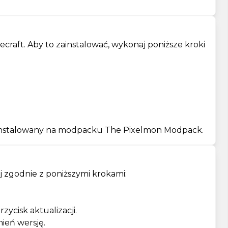
ft. Aby to zainstalować, wykonaj poniższe kroki
zainstalowany na modpacku The Pixelmon Modpack.
 zgodnie z poniższymi krokami:
ycisk aktualizacji.
ień wersję.