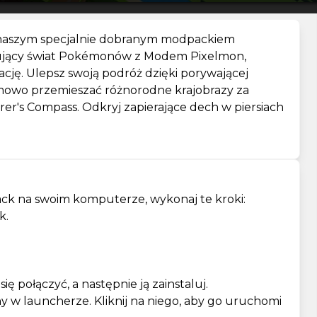
 naszym specjalnie dobranym modpackiem
ujący świat Pokémonów z Modem Pixelmon,
cję. Ulepsz swoją podróż dzięki porywającej
mowo przemieszać różnorodne krajobrazy za
r's Compass. Odkryj zapierające dech w piersiach
ck na swoim komputerze, wykonaj te kroki:
k.
 połączyć, a następnie ją zainstaluj.
 w launcherze. Kliknij na niego, aby go uruchomi