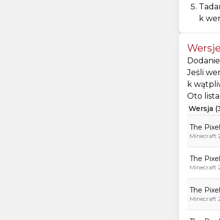
Tada
k wer
Wersj
Dodanie 
Jeśli we
k wątpli
Oto lis
Wersja (
The Pixe
Minecraft 
The Pixe
Minecraft 
The Pixe
Minecraft 