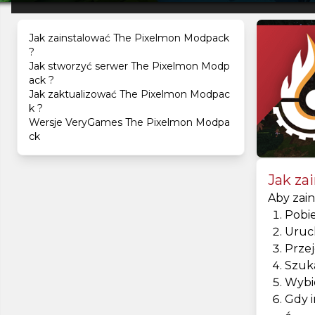
Jak zainstalować The Pixelmon Modpack
?
Jak stworzyć serwer The Pixelmon Modp
ack ?
Jak zaktualizować The Pixelmon Modpac
k ?
Wersje VeryGames The Pixelmon Modpa
ck
Jak za
Aby zai
Pobie
Uruc
Prze
Szuk
Wybie
Gdy i