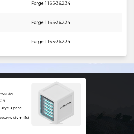
Forge 1.16.5-36.2.34
Forge 1.16.5-36.2.34
Forge 1.16.5-36.2.34
Forge 1.16.5-36.2.34
Forge 1.16.5-36.2.34
serwerów
Forge 1.16.5-36.2.34
8GB
użyciu panel
rzeczywistym (5s)
Forge 1.16.5-36.2.34