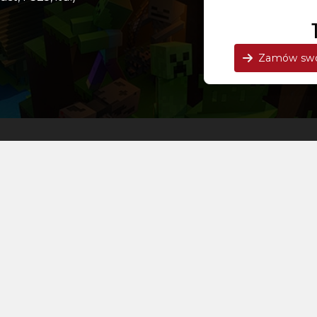
Zamów swo