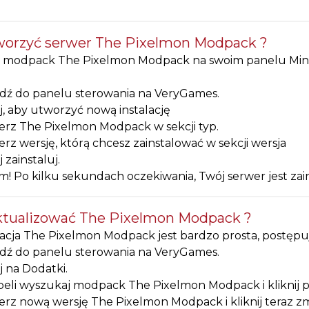
worzyć serwer The Pixelmon Modpack ?
 modpack The Pixelmon Modpack na swoim panelu Minecra
dź do panelu sterowania na VeryGames.
ij, aby utworzyć nową instalację
rz The Pixelmon Modpack w sekcji typ.
rz wersję, którą chcesz zainstalować w sekcji wersja
j zainstaluj.
m! Po kilku sekundach oczekiwania, Twój serwer jest 
ktualizować The Pixelmon Modpack ?
acja The Pixelmon Modpack jest bardzo prosta, postępuj
dź do panelu sterowania na VeryGames.
ij na Dodatki.
eli wyszukaj modpack The Pixelmon Modpack i kliknij prz
rz nową wersję The Pixelmon Modpack i kliknij teraz zm