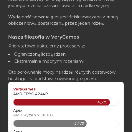
jednego rdzenia, czasami dwóch, a rzadko więcej.
Wydajność serwera gier jest ściśle związana z mocą
obliczeniową dostarczaną przez jeden rdzeń.
Nasza filozofia w VeryGames
Priorytetowo traktujemy procesory z:
Ograniczoną liczbą rdzeni
Ekstremalnie mocnymi rdzeniami
Oto porównanie mocy na rdzeń różnych dostawców
hostingu, na podstawie używanego sprzętu:
VeryGames
AMD EPYC 4244P
4,579
Apex
AMD Ryzen 7 5800X
3,479
Apex