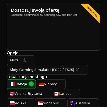
DOSTOSUJ
Dostosuj swoją ofertę
Dostosuj pojemność za pomocą suwaka poniżej.
Opcje
Flexi +
Sloty Farming Simulator (FS22 / FS25)
Lokalizacja hostingu
Francja
Niemcy
Wielka Brytania
Kanada
Polska
Singapur
Australia