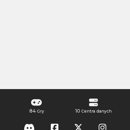
84
10
Gry
Centra danych