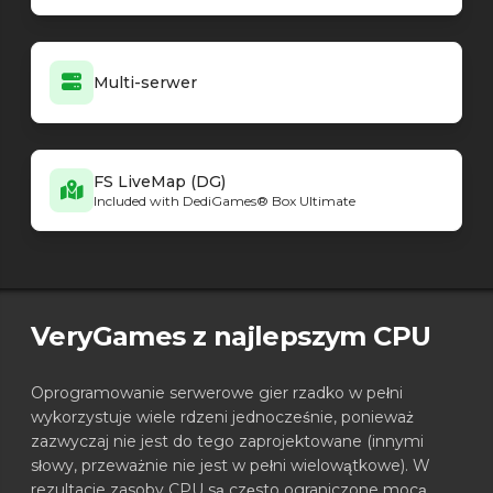
Multi-serwer
FS LiveMap (DG)
Included with DediGames® Box Ultimate
VeryGames z najlepszym CPU
Oprogramowanie serwerowe gier rzadko w pełni
wykorzystuje wiele rdzeni jednocześnie, ponieważ
zazwyczaj nie jest do tego zaprojektowane (innymi
słowy, przeważnie nie jest w pełni wielowątkowe). W
rezultacie zasoby CPU są często ograniczone mocą