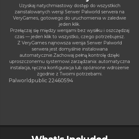
Uzyskaj natychmiastowy dostęp do wszystkich
zainstalowanych wersji Serwer Palworld serwera na
VeryGames, gotowego do uruchomienia w zaledwie
jeden klik.
Przełączaj się między wersjami bez wysiłku i oszczędzaj
czas — jeden klik to wszystko, czego potrzebujesz.
Z VeryGames najnowsza wersja Serwer Palworld
serwera jest domyślnie instalowana
automatycznie.Zachowaj pełną kontrolę dzięki
uproszczonemu systemowi zarządzania: automatyczna
instalacja, ręczna konfiguracja lub opóźnione wdrożenie
zgodnie z Twoimi potrzebami.
Palworld
public 22460594