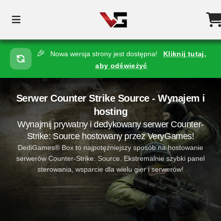
🎉
Nowa wersja strony jest dostępna!
Kliknij tutaj,
aby odświeżyć
Serwer Counter Strike Source - Wynajem i
hosting
Wynajmij prywatny i dedykowany serwer Counter-
Strike: Source hostowany przez VeryGames!
DediGames® Box to najpotężniejszy sposób na hostowanie
serwerów Counter-Strike: Source. Ekstremalnie szybki panel
sterowania, wsparcie dla wielu gier i serwerów!