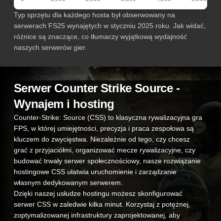
Typ sprzętu dla każdego hosta był obserwowany na
serwerach FS25 wynajętych w styczniu 2025 roku. Jak widać,
różnice są znaczące, co tłumaczy wyjątkową wydajność
naszych serwerów gier.
Serwer Counter Strike Source -
Wynajem i hosting
Counter-Strike: Source (CSS) to klasyczna rywalizacyjna gra
FPS, w której umiejętności, precyzja i praca zespołowa są
kluczem do zwycięstwa. Niezależnie od tego, czy chcesz
grać z przyjaciółmi, organizować mecze rywalizacyjne, czy
budować trwały serwer społecznościowy, nasze rozwiązanie
hostingowe CSS ułatwia uruchomienie i zarządzanie
własnym dedykowanym serwerem.
Dzięki naszej usłudze hostingu możesz skonfigurować
serwer CSS w zaledwie kilka minut. Korzystaj z potężnej,
zoptymalizowanej infrastruktury zaprojektowanej, aby