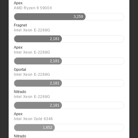
Apex
AMD Ryzen 9 5900X
3,259
Fragnet
Intel Xeon E-2288G
2,181
Apex
Intel Xeon E-2288G
2,181
Gportal
Intel Xeon E-2288G
2,181
Nitrado
Intel Xeon E-2288G
2,181
Apex
Intel Xeon Gold 6348
1,852
Nitrado