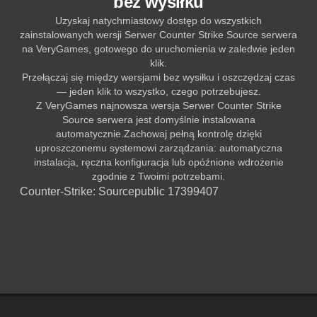
bez wysiłku
Uzyskaj natychmiastowy dostęp do wszystkich
zainstalowanych wersji Serwer Counter Strike Source serwera
na VeryGames, gotowego do uruchomienia w zaledwie jeden
klik.
Przełączaj się między wersjami bez wysiłku i oszczędzaj czas
— jeden klik to wszystko, czego potrzebujesz.
Z VeryGames najnowsza wersja Serwer Counter Strike
Source serwera jest domyślnie instalowana
automatycznie.Zachowaj pełną kontrolę dzięki
uproszczonemu systemowi zarządzania: automatyczna
instalacja, ręczna konfiguracja lub opóźnione wdrożenie
zgodnie z Twoimi potrzebami.
Counter-Strike: Source
public 17399407