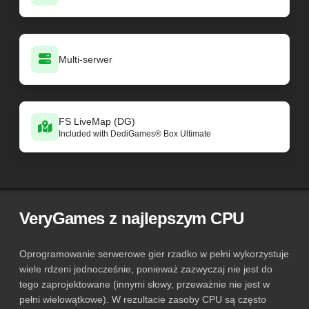
Multi-serwer
FS LiveMap (DG)
Included with DediGames® Box Ultimate
VeryGames z najlepszym CPU
Oprogramowanie serwerowe gier rzadko w pełni wykorzystuje
wiele rdzeni jednocześnie, ponieważ zazwyczaj nie jest do
tego zaprojektowane (innymi słowy, przeważnie nie jest w
pełni wielowątkowe). W rezultacie zasoby CPU są często