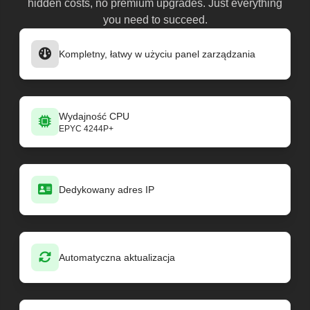
hidden costs, no premium upgrades. Just everything
you need to succeed.
Kompletny, łatwy w użyciu panel zarządzania
Wydajność CPU
EPYC 4244P+
Dedykowany adres IP
Automatyczna aktualizacja