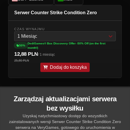
Serwer Counter Strike Condition Zero
CZAS WYNAJMU
1 Miesiąc
DediGames® Box Discovery Offer -50% Off (on the first
50%
month!)
12,88 PLN
/ 1 miesiąc
25,80 PLN
Dodaj do koszyka
Zarządzaj aktualizacjami serwera
bez wysiłku
Uzyskaj natychmiastowy dostęp do wszystkich
zainstalowanych wersji Serwer Counter Strike Condition Zero
serwera na VeryGames, gotowego do uruchomienia w