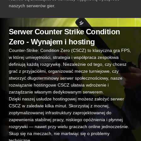
naszych serwerów gier.
Serwer Counter Strike Condition
Zero - Wynajem i hosting
Counter-Strike: Condition Zero (CSCZ) to klasyczna gra FPS,
w której umiejętności, strategia i współpraca zespołowa
definiują każdą rozgrywkę. Niezależnie od tego, czy chcesz
grać z przyjaciółmi, organizować mecze turniejowe, czy
stworzyć długoterminowy serwer społecznościowy, nasze
rozwiązanie hostingowe CSCZ ułatwia wdrożenie i
zarządzanie własnym dedykowanym serwerem.
Dzięki naszej usłudze hostingowej możesz założyć serwer
CSCZ w zaledwie kilka minut. Skorzystaj z mocnej,
zoptymalizowanej infrastruktury zaprojektowanej do
zapewnienia stabilnej pracy, niskiego opóźnienia i płynnej
rozgrywki — nawet przy wielu graczach online jednocześnie.
Skup się na meczach, nie martwiąc się o problemy
techniczne.