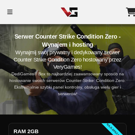
Serwer Counter Strike Condition Zero -
Wynajem i hosting
Wynajmij swój prywatny i dedykowany serwer
Counter Strike Condition Zero hostowany przez
VeryGames!
DediGames® Box to najbardziej zaawansowany sposób na
hostowanie swoich serwerów Counter-Strike: Condition Zero.
Ekstremalnie szybki panel kontrolny, obsługa wielu gier i
serwerów!
NAJLEPSZA CENA
RAM 2GB