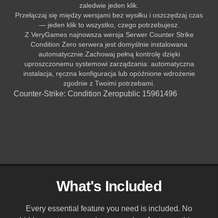
zaledwie jeden klik.
Przełączaj się między wersjami bez wysiłku i oszczędzaj czas
— jeden klik to wszystko, czego potrzebujesz.
Z VeryGames najnowsza wersja Serwer Counter Strike
Condition Zero serwera jest domyślnie instalowana
automatycznie.Zachowaj pełną kontrolę dzięki
uproszczonemu systemowi zarządzania: automatyczna
instalacja, ręczna konfiguracja lub opóźnione wdrożenie
zgodnie z Twoimi potrzebami.
Counter-Strike: Condition Zero
public 15961496
What's Included
Every essential feature you need is included. No