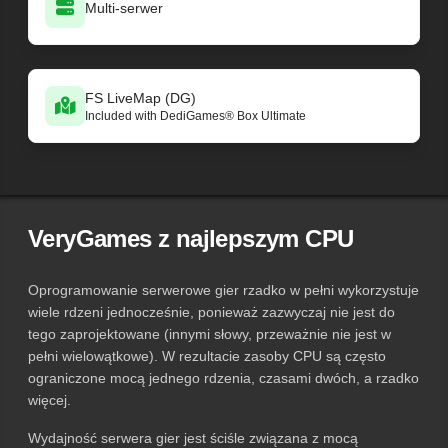
Multi-serwer
FS LiveMap (DG)
Included with DediGames® Box Ultimate
VeryGames z najlepszym CPU
Oprogramowanie serwerowe gier rzadko w pełni wykorzystuje
wiele rdzeni jednocześnie, ponieważ zazwyczaj nie jest do
tego zaprojektowane (innymi słowy, przeważnie nie jest w
pełni wielowątkowe). W rezultacie zasoby CPU są często
ograniczone mocą jednego rdzenia, czasami dwóch, a rzadko
więcej.
Wydajność serwera gier jest ściśle związana z mocą