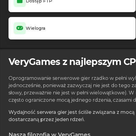
Dostęp FTP
Wielogra
VeryGames z najlepszym C
Oprogramowanie serwerowe gier rzadko w pełni wyk
jednocześnie, ponieważ zazwyczaj nie jest do tego 
słowy, przeważnie nie jest w pełni wielowątkowe). W
często ograniczone mocą jednego rdzenia, czasami d
Wydajność serwera gier jest ściśle związana z mocą
dostarczaną przez jeden rdzeń.
Nasza filozofia w VeryGames