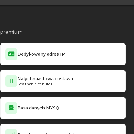
no premium
Dedykowany adres IP
Natychmiastowa dostawa
Less than a minute !
Baza danych MYSQL