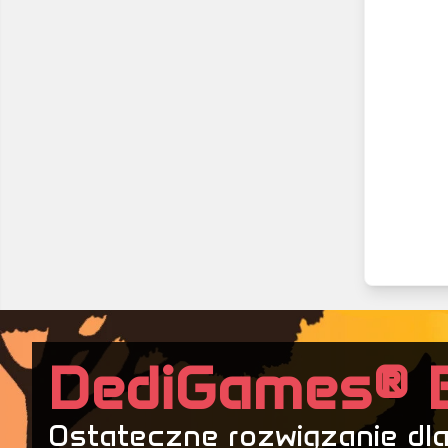
DediGames® 
Ostateczne rozwiązanie dla