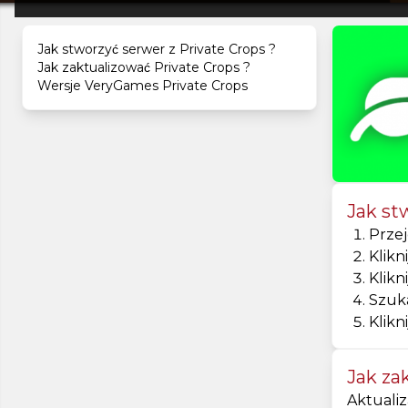
Jak stworzyć serwer z Private Crops ?
Jak zaktualizować Private Crops ?
Wersje VeryGames Private Crops
Jak st
Przej
Klikn
Klikn
Szuka
Klikni
Jak za
Aktualiz