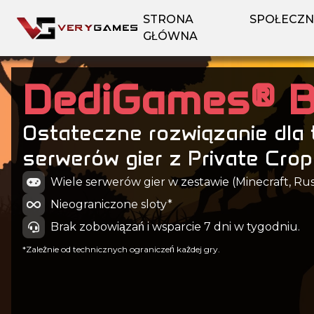
STRONA
SPOŁECZ
GŁÓWNA
DediGames® 
Ostateczne rozwiązanie dla 
serwerów gier z Private Cro
Wiele serwerów gier w zestawie (Minecraft, Rust,
Nieograniczone sloty*
Brak zobowiązań i wsparcie 7 dni w tygodniu.
*Zależnie od technicznych ograniczeń każdej gry.