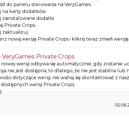
dź do panelu sterowania na VeryGames.
ij na karty dodatków.
ij zainstalowane dodatki.
j Private Crops.
j zaktualizuj.
rz nową wersję Private Crops i kliknij teraz zmień wersję
 VeryGames Private Crops
nowej wersji odbywa się automatycznie, gdy zostanie ud
rsja nie jest dostępna, to dlatego, że nie jest stabilna lu
wości dotyczące wersji, nie wahaj się skontaktować z na
a dostępnych wersji Private Crops.
)
05.08.2