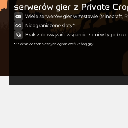
serwerów gier z Private Cr
Wiele serwerów gier w zestawie (Minecraft, Rus
Nieograniczone sloty*
Brak zobowiązań i wsparcie 7 dni w tygodniu.
*Zależnie od technicznych ograniczeń każdej gry.