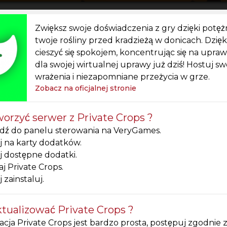
Zwiększ swoje doświadczenia z gry dzięki pot
twoje rośliny przed kradzieżą w donicach. Dz
cieszyć się spokojem, koncentrując się na upraw
dla swojej wirtualnej uprawy już dziś! Hostuj 
wrażenia i niezapomniane przeżycia w grze.
Zobacz na oficjalnej stronie
worzyć serwer z Private Crops ?
dź do panelu sterowania na VeryGames.
ij na karty dodatków.
ij dostępne dodatki.
j Private Crops.
j zainstaluj.
ktualizować Private Crops ?
acja Private Crops jest bardzo prosta, postępuj zgodnie 