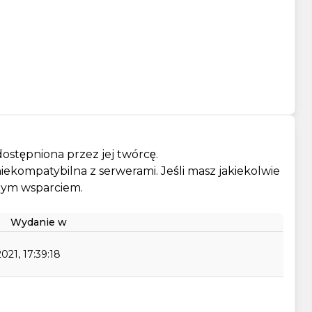
.
ostępniona przez jej twórcę.
b niekompatybilna z serwerami. Jeśli masz jakiekolwie
szym wsparciem.
Wydanie w
021, 17:39:18