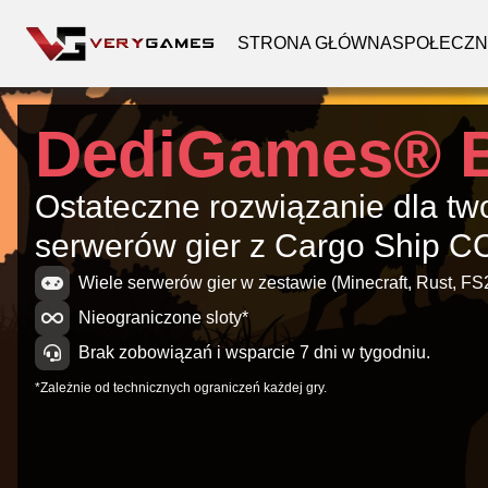
STRONA GŁÓWNA
SPOŁECZ
DediGames® 
Ostateczne rozwiązanie dla tw
serwerów gier z Cargo Ship 
Wiele serwerów gier w zestawie (Minecraft, Rust, FS25
Nieograniczone sloty*
Brak zobowiązań i wsparcie 7 dni w tygodniu.
*Zależnie od technicznych ograniczeń każdej gry.