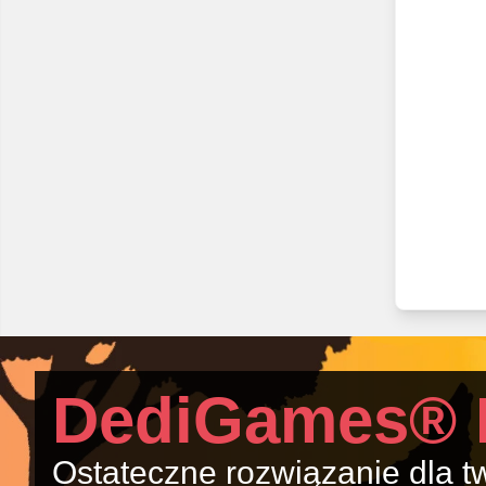
DediGames® 
Ostateczne rozwiązanie dla t