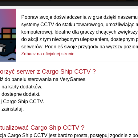
Popraw swoje doświadczenia w grze dzięki naszemu
systemy CCTV do statku towarowego, umożliwiając mo
komputerowej. Idealne dla graczy chcących zwiększyć
do akcji z tym niezbędnym ulepszeniem, dostępnym
serwerów. Podnieś swoje przygody na wyższy poziom i
Zobacz na oficjalnej stronie
worzyć serwer z Cargo Ship CCTV ?
dź do panelu sterowania na VeryGames.
j na karty dodatków.
j dostępne dodatki.
j Cargo Ship CCTV.
j zainstaluj.
ktualizować Cargo Ship CCTV ?
cja Cargo Ship CCTV jest bardzo prosta, postępuj zgodnie z p