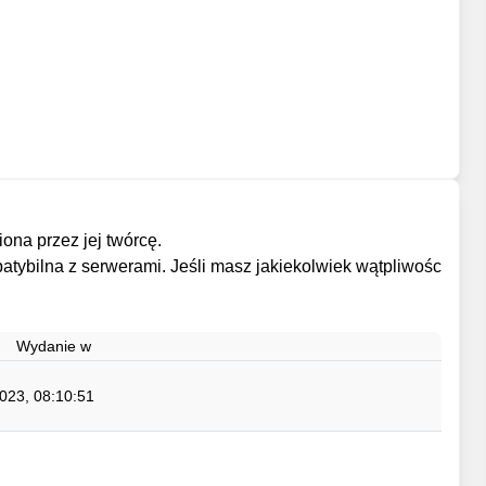
ona przez jej twórcę.
ompatybilna z serwerami. Jeśli masz jakiekolwiek wątpliwośc
Wydanie w
023, 08:10:51