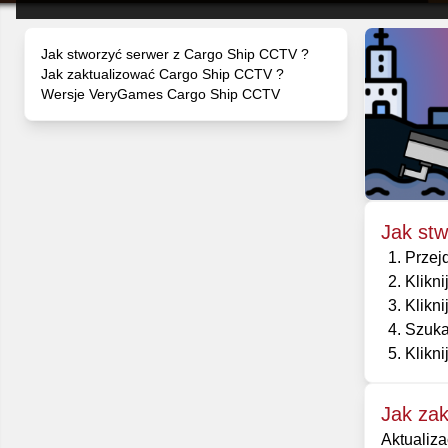
Jak stworzyć serwer z Cargo Ship CCTV ?
Jak zaktualizować Cargo Ship CCTV ?
Wersje VeryGames Cargo Ship CCTV
Jak st
Przej
Klikni
Klikni
Szuka
Klikni
Jak za
Aktualiza