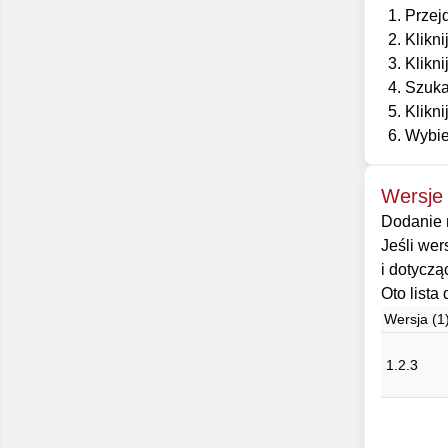
Przej
Klikni
Klikni
Szuka
Klikni
Wybie
Wersje
Dodanie n
Jeśli wer
i dotyczą
Oto lista
Wersja (1
1.2.3