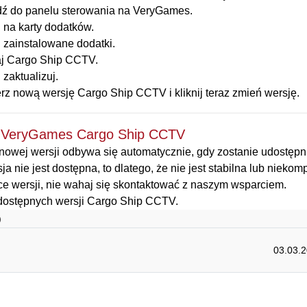
dź do panelu sterowania na VeryGames.
j na karty dodatków.
j zainstalowane dodatki.
j Cargo Ship CCTV.
j zaktualizuj.
rz nową wersję Cargo Ship CCTV i kliknij teraz zmień wersję.
 VeryGames Cargo Ship CCTV
owej wersji odbywa się automatycznie, gdy zostanie udostępni
sja nie jest dostępna, to dlatego, że nie jest stabilna lub niek
ce wersji, nie wahaj się skontaktować z naszym wsparciem.
 dostępnych wersji Cargo Ship CCTV.
)
03.03.2