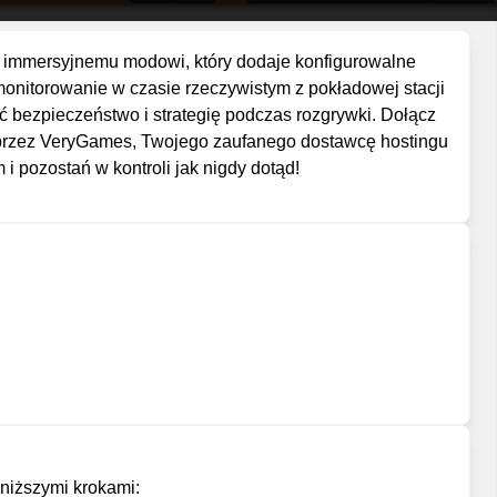
 immersyjnemu modowi, który dodaje konfigurowalne
nitorowanie w czasie rzeczywistym z pokładowej stacji
 bezpieczeństwo i strategię podczas rozgrywki. Dołącz
 przez VeryGames, Twojego zaufanego dostawcę hostingu
 pozostań w kontroli jak nigdy dotąd!
oniższymi krokami: