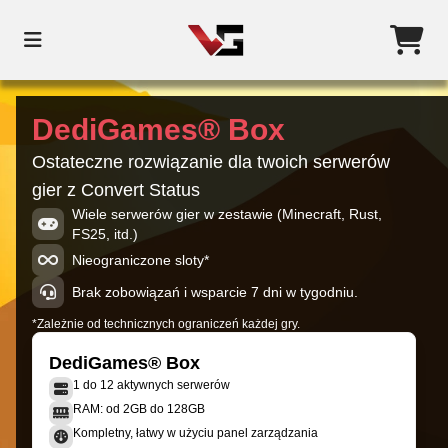
DediGames® Box
Ostateczne rozwiązanie dla twoich serwerów
gier z Convert Status
Wiele serwerów gier w zestawie (Minecraft, Rust,
FS25, itd.)
Nieograniczone sloty*
Brak zobowiązań i wsparcie 7 dni w tygodniu.
*Zależnie od technicznych ograniczeń każdej gry.
DediGames® Box
1 do 12 aktywnych serwerów
RAM: od 2GB do 128GB
Kompletny, łatwy w użyciu panel zarządzania