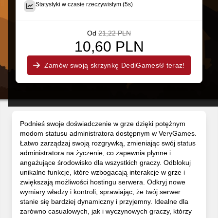
Statystyki w czasie rzeczywistym (5s)
Od
21,22 PLN
10,60 PLN
Zamów swoją skrzynkę DediGames® teraz!
Podnieś swoje doświadczenie w grze dzięki potężnym
modom statusu administratora dostępnym w VeryGames.
Łatwo zarządzaj swoją rozgrywką, zmieniając swój status
administratora na życzenie, co zapewnia płynne i
angażujące środowisko dla wszystkich graczy. Odblokuj
unikalne funkcje, które wzbogacają interakcje w grze i
zwiększają możliwości hostingu serwera. Odkryj nowe
wymiary władzy i kontroli, sprawiając, że twój serwer
stanie się bardziej dynamiczny i przyjemny. Idealne dla
zarówno casualowych, jak i wyczynowych graczy, którzy