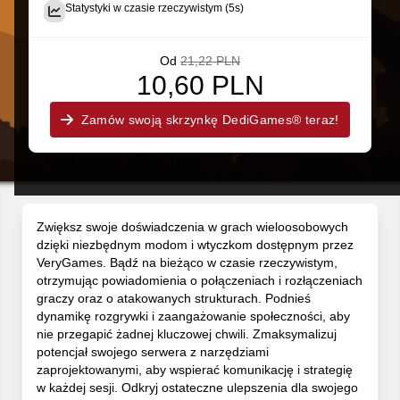
Statystyki w czasie rzeczywistym (5s)
Od
21,22 PLN
10,60 PLN
Zamów swoją skrzynkę DediGames® teraz!
Zwiększ swoje doświadczenia w grach wieloosobowych
dzięki niezbędnym modom i wtyczkom dostępnym przez
VeryGames. Bądź na bieżąco w czasie rzeczywistym,
otrzymując powiadomienia o połączeniach i rozłączeniach
graczy oraz o atakowanych strukturach. Podnieś
dynamikę rozgrywki i zaangażowanie społeczności, aby
nie przegapić żadnej kluczowej chwili. Zmaksymalizuj
potencjał swojego serwera z narzędziami
zaprojektowanymi, aby wspierać komunikację i strategię
w każdej sesji. Odkryj ostateczne ulepszenia dla swojego