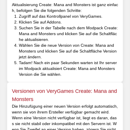
Aktualisierung Create: Mana and Monsters ist ganz einfac
h, befolgen Sie die folgenden Schritte:
Zugriff auf das Kontrollpanel von VeryGames.
Klicken Sie auf Addons.
Suchen Sie in der Tabelle nach dem Modpack Create:
Mana and Monsters und klicken Sie auf die Schaltfläc
he aktualisieren.
Wählen Sie die neue Version von Create: Mana and
Monsters und klicken Sie auf die Schaltfläche Version
jetzt ändern.
Tadam! Nach ein paar Sekunden warten ist Ihr server
im Modpack aktualisiert Create: Mana and Monsters
Version die Sie wählen.
Versionen von VeryGames Create: Mana and
Monsters
Die Hinzufügung einer neuen Version erfolgt automatisch,
wenn sie von ihrem Ersteller verfügbar gemacht wird.
Wenn eine Version nicht verfügbar ist, liegt es daran, das
s sie nicht stabil oder inkompatibel mit den Servern ist. W
enn Sie Zweifel an einer Version haben, zögern Sie nicht,