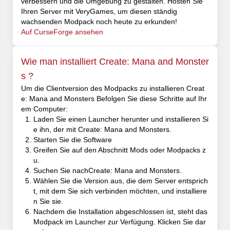
verbessern und die Umgebung zu gestalten. Hosten Sie
Ihren Server mit VeryGames, um diesen ständig
wachsenden Modpack noch heute zu erkunden!
Auf CurseForge ansehen
Wie man installiert Create: Mana and Monster
s ?
Um die Clientversion des Modpacks zu installieren Creat
e: Mana and Monsters Befolgen Sie diese Schritte auf Ihr
em Computer:
Laden Sie einen Launcher herunter und installieren Si
e ihn, der mit Create: Mana and Monsters.
Starten Sie die Software
Greifen Sie auf den Abschnitt Mods oder Modpacks z
u.
Suchen Sie nachCreate: Mana and Monsters.
Wählen Sie die Version aus, die dem Server entsprich
t, mit dem Sie sich verbinden möchten, und installiere
n Sie sie.
Nachdem die Installation abgeschlossen ist, steht das
Modpack im Launcher zur Verfügung. Klicken Sie dar