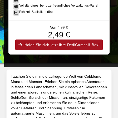
Vollständiges, benutzerfreundliches Verwaltungs-Panel
Echtzeit-Statistiken (5s)
Von
4,99 €
2,49 €
Holen Sie sich jetzt Ihre DediGames®-Box!
Tauchen Sie ein in die aufregende Welt von Cobblemon:
Mana und Monster! Erleben Sie ein episches Abenteuer
in fesselnden Landschaften, mit kunstvollen Dekorationen
und einer abwechslungsreichen kulinarischen Reise.
Schließen Sie sich der Mission an, einzigartige Fakemon
zu bekämpfen und erforschen Sie neue Dimensionen
voller Gefahren und Spannung. Erstellen Sie
automatisierte Maschinen, um das Spielerlebnis zu