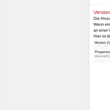
Versio
Die Hinzu
Wenn eine
an einer 
Hier ist 
Version (1
Propermo
Minecraft 0