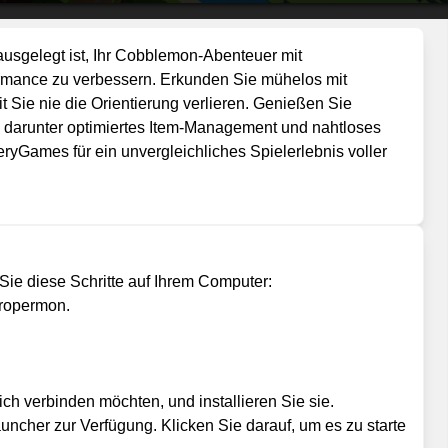
sgelegt ist, Ihr Cobblemon-Abenteuer mit
ormance zu verbessern. Erkunden Sie mühelos mit
t Sie nie die Orientierung verlieren. Genießen Sie
 darunter optimiertes Item-Management und nahtloses
ryGames für ein unvergleichliches Spielerlebnis voller
ie diese Schritte auf Ihrem Computer:
Propermon.
ch verbinden möchten, und installieren Sie sie.
uncher zur Verfügung. Klicken Sie darauf, um es zu starte