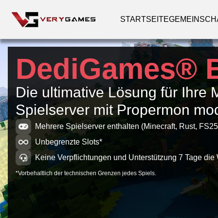
STARTSEITE
GEMEINSCH
DediGames® 
Die ultimative Lösung für Ihre 
Spielserver mit Propermon mo
Mehrere Spielserver enthalten (Minecraft, Rust, FS25
Unbegrenzte Slots*
Keine Verpflichtungen und Unterstützung 7 Tage die
*Vorbehaltlich der technischen Grenzen jedes Spiels.