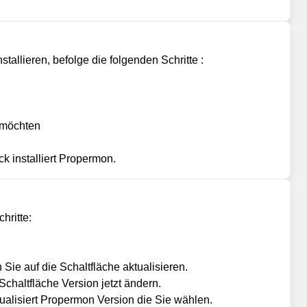
llieren, befolge die folgenden Schritte :
n möchten
k installiert Propermon.
hritte:
ie auf die Schaltfläche aktualisieren.
chaltfläche Version jetzt ändern.
ualisiert Propermon Version die Sie wählen.