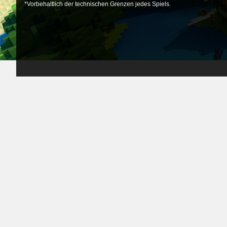
*Vorbehaltlich der technischen Grenzen jedes Spiels.