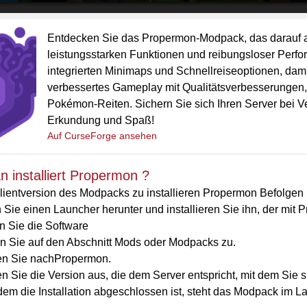
Entdecken Sie das Propermon-Modpack, das darauf au
leistungsstarken Funktionen und reibungsloser Perf
integrierten Minimaps und Schnellreiseoptionen, dami
verbessertes Gameplay mit Qualitätsverbesserungen,
Pokémon-Reiten. Sichern Sie sich Ihren Server bei Ve
Erkundung und Spaß!
Auf CurseForge ansehen
 installiert Propermon ?
ientversion des Modpacks zu installieren Propermon Befolgen S
 Sie einen Launcher herunter und installieren Sie ihn, der mit 
n Sie die Software
en Sie auf den Abschnitt Mods oder Modpacks zu.
n Sie nachPropermon.
 Sie die Version aus, die dem Server entspricht, mit dem Sie si
em die Installation abgeschlossen ist, steht das Modpack im La