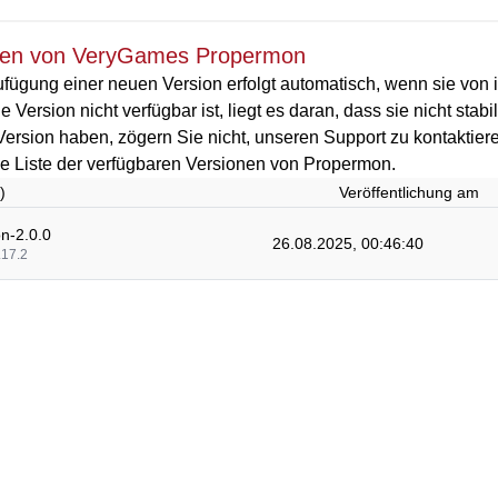
nen von VeryGames Propermon
fügung einer neuen Version erfolgt automatisch, wenn sie von i
 Version nicht verfügbar ist, liegt es daran, dass sie nicht stab
Version haben, zögern Sie nicht, unseren Support zu kontaktier
die Liste der verfügbaren Versionen von Propermon.
)
Veröffentlichung am
n-2.0.0
26.08.2025, 00:46:40
.17.2