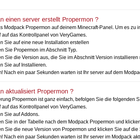
 einen server erstellt Propermon ?
 Modpack Propermon auf deinem Minecraft-Panel. Um es zu insta
ff auf das Kontrollpanel von VeryGames.
n Sie auf eine neue Installation erstellen
n Sie Propermon im Abschnitt Typ.
 Sie die Version aus, die Sie im Abschnitt Version installiere
n Sie auf Installieren.
! Nach ein paar Sekunden warten ist Ihr server auf dem Modpac
 aktualisiert Propermon ?
erung Propermon ist ganz einfach, befolgen Sie die folgenden Sc
ff auf das Kontrollpanel von VeryGames.
en Sie auf Addons.
n Sie in der Tabelle nach dem Modpack Propermon und klicken S
n Sie die neue Version von Propermon und klicken Sie auf die S
! Nach ein paar Sekunden warten ist Ihr server im Modpack akt