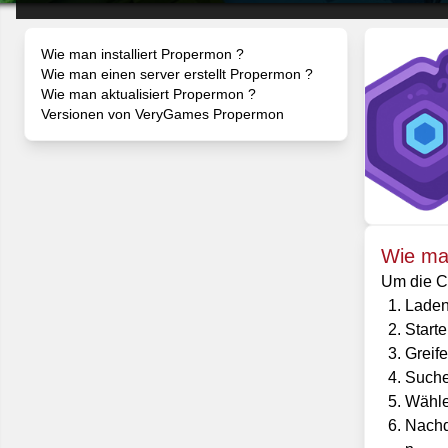
Wie man installiert Propermon ?
Wie man einen server erstellt Propermon ?
Wie man aktualisiert Propermon ?
Versionen von VeryGames Propermon
Wie man
Um die Cl
Laden
Starte
Greif
Suche
Wählen
Nachd