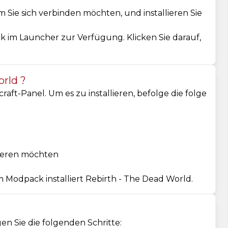
m Sie sich verbinden möchten, und installieren Sie
ck im Launcher zur Verfügung. Klicken Sie darauf,
orld ?
t-Panel. Um es zu installieren, befolge die folge
llieren möchten
 Modpack installiert Rebirth - The Dead World.
en Sie die folgenden Schritte: