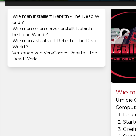
Wie man installiert Rebirth - The Dead W
orld ?
Wie man einen server erstellt Rebirth - T
he Dead World ?
Wie man aktualisiert Rebirth - The Dead
World ?
Versionen von VeryGames Rebirth - The
Dead World
Wie ma
Um die C
Comput
Laden
Start
Greif