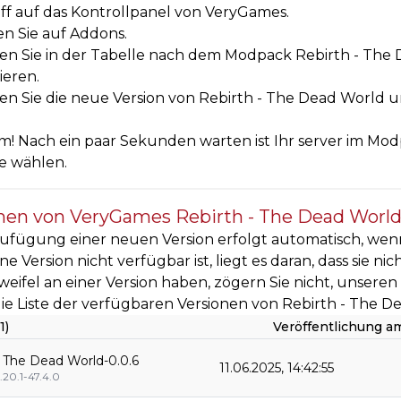
ff auf das Kontrollpanel von VeryGames.
en Sie auf Addons.
n Sie in der Tabelle nach dem Modpack Rebirth - The D
sieren.
n Sie die neue Version von Rebirth - The Dead World und
! Nach ein paar Sekunden warten ist Ihr server im Modp
ie wählen.
nen von VeryGames Rebirth - The Dead Worl
ufügung einer neuen Version erfolgt automatisch, wenn
e Version nicht verfügbar ist, liegt es daran, dass sie ni
weifel an einer Version haben, zögern Sie nicht, unsere
 die Liste der verfügbaren Versionen von Rebirth - The D
1)
Veröffentlichung a
- The Dead World-0.0.6
11.06.2025, 14:42:55
.20.1-47.4.0