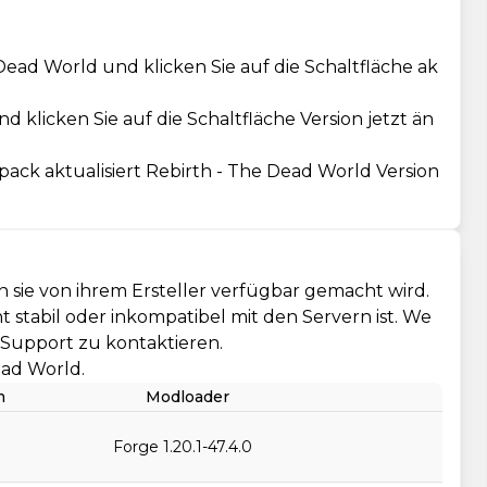
ead World und klicken Sie auf die Schaltfläche ak
 klicken Sie auf die Schaltfläche Version jetzt än
ack aktualisiert Rebirth - The Dead World Version
d
 sie von ihrem Ersteller verfügbar gemacht wird.
cht stabil oder inkompatibel mit den Servern ist. We
n Support zu kontaktieren.
ead World.
m
Modloader
Forge 1.20.1-47.4.0