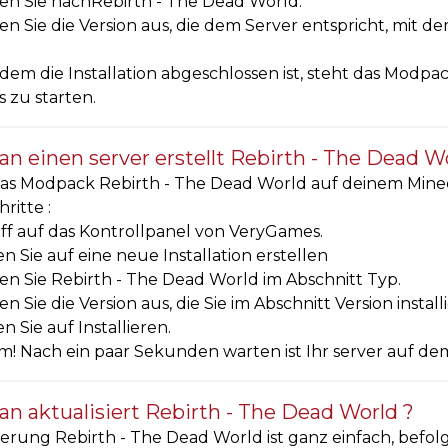
en Sie nachRebirth - The Dead World.
n Sie die Version aus, die dem Server entspricht, mit de
em die Installation abgeschlossen ist, steht das Modpa
 zu starten.
n einen server erstellt Rebirth - The Dead W
s Modpack Rebirth - The Dead World auf deinem Minecraf
ritte :
ff auf das Kontrollpanel von VeryGames.
en Sie auf eine neue Installation erstellen
n Sie Rebirth - The Dead World im Abschnitt Typ.
n Sie die Version aus, die Sie im Abschnitt Version insta
en Sie auf Installieren.
! Nach ein paar Sekunden warten ist Ihr server auf dem
n aktualisiert Rebirth - The Dead World ?
ierung Rebirth - The Dead World ist ganz einfach, befolg