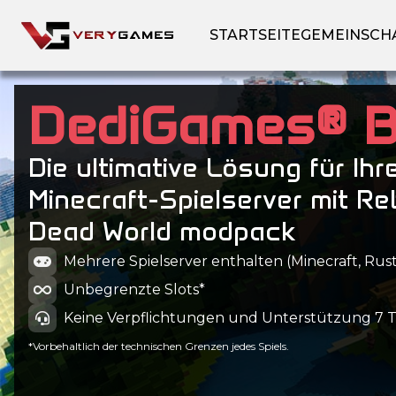
STARTSEITE
GEMEINSCH
DediGames® 
Die ultimative Lösung für Ihr
Minecraft-Spielserver mit Re
Dead World modpack
Mehrere Spielserver enthalten (Minecraft, Rust
Unbegrenzte Slots*
Keine Verpflichtungen und Unterstützung 7 
*Vorbehaltlich der technischen Grenzen jedes Spiels.