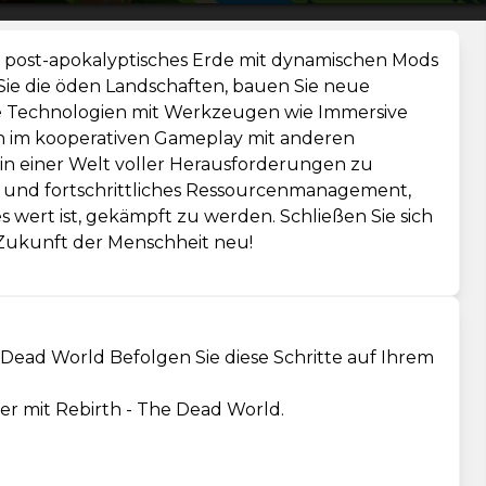
in post-apokalyptisches Erde mit dynamischen Mods
ie die öden Landschaften, bauen Sie neue
kte Technologien mit Werkzeugen wie Immersive
ch im kooperativen Gameplay mit anderen
in einer Welt voller Herausforderungen zu
 und fortschrittliches Ressourcenmanagement,
es wert ist, gekämpft zu werden. Schließen Sie sich
 Zukunft der Menschheit neu!
 Dead World Befolgen Sie diese Schritte auf Ihrem
der mit Rebirth - The Dead World.