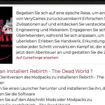
Begeben Sie sich auf eine epische Reise, um e
von VeryGames zurückzuerobern! Erforschen S
Zivilisationen auf und entdecken Sie verstec
Engineering und Mekanism. Engagieren Sie si
Überlebenden, während Sie sich anpassen, um 
überleben. Erleben Sie Handwerk, Erkundung
wobei jeder Schritt vorwärts ein Kampf ist, der 
jetzt dem Abenteuer an und gestalten Sie die
Auf CurseForge ansehen
n installiert Rebirth - The Dead World ?
lientversion des Modpacks zu installieren Rebirth - The
er:
 Sie einen Launcher herunter und installieren Sie ihn, 
en Sie die Software
en Sie auf den Abschnitt Mods oder Modpacks zu.