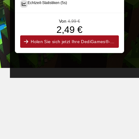
Echtzeit-Statistiken (5s)
Von
4,99 €
2,49 €
Holen Sie sich jetzt Ihre DediGames®-Box!