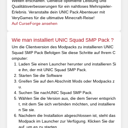
Welten erschaffen. Genieße optimierte Leistung und
Qualitätsverbesserungen für ein nahtloses Mehrspieler-
Erlebnis. Veranstalte dein UNIC Pack Abenteuer mit
VeryGames für die ultimative Minecraft-Reise!
Auf CurseForge ansehen
Wie man installiert UNIC Squad SMP Pack ?
Um die Clientversion des Modpacks zu installieren UNIC
Squad SMP Pack Befolgen Sie diese Schritte auf Ihrem C
omputer:
Laden Sie einen Launcher herunter und installieren Si
e ihn, der mit UNIC Squad SMP Pack.
Starten Sie die Software
Greifen Sie auf den Abschnitt Mods oder Modpacks z
u.
Suchen Sie nachUNIC Squad SMP Pack.
Wählen Sie die Version aus, die dem Server entsprich
t, mit dem Sie sich verbinden möchten, und installiere
n Sie sie.
Nachdem die Installation abgeschlossen ist, steht das
Modpack im Launcher zur Verfügung. Klicken Sie dar
auf, um es zu starten.