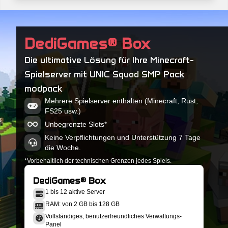
DediGames® Box
Die ultimative Lösung für Ihre Minecraft-
Spielserver mit UNIC Squad SMP Pack
modpack
Mehrere Spielserver enthalten (Minecraft, Rust,
FS25 usw.)
Unbegrenzte Slots*
Keine Verpflichtungen und Unterstützung 7 Tage
die Woche.
*Vorbehaltlich der technischen Grenzen jedes Spiels.
DediGames® Box
1 bis 12 aktive Server
RAM: von 2 GB bis 128 GB
Vollständiges, benutzerfreundliches Verwaltungs-
Panel