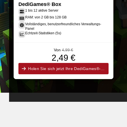
DediGames® Box
1 bis 12 aktive Server
RAM: von 2 GB bis 128 GB
Vollständiges, benutzerfreundliches Verwaltungs-
Panel
Echtzeit-Statistiken (5s)
Von
4,99 €
2,49 €
Holen Sie sich jetzt Ihre DediGames®-Box!