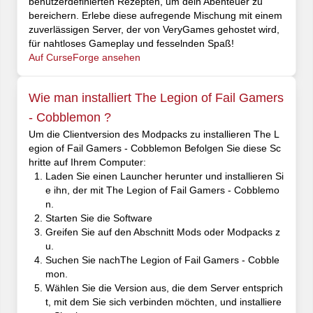
benutzerdefinierten Rezepten, um dein Abenteuer zu
bereichern. Erlebe diese aufregende Mischung mit einem
zuverlässigen Server, der von VeryGames gehostet wird,
für nahtloses Gameplay und fesselnden Spaß!
Auf CurseForge ansehen
Wie man installiert The Legion of Fail Gamers
- Cobblemon ?
Um die Clientversion des Modpacks zu installieren The L
egion of Fail Gamers - Cobblemon Befolgen Sie diese Sc
hritte auf Ihrem Computer:
Laden Sie einen Launcher herunter und installieren Si
e ihn, der mit The Legion of Fail Gamers - Cobblemo
n.
Starten Sie die Software
Greifen Sie auf den Abschnitt Mods oder Modpacks z
u.
Suchen Sie nachThe Legion of Fail Gamers - Cobble
mon.
Wählen Sie die Version aus, die dem Server entsprich
t, mit dem Sie sich verbinden möchten, und installiere