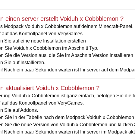
 einen server erstellt Voiduh x Cobbblemon ?
 Modpack Voiduh x Cobbblemon auf deinem Minecraft-Panel. Um 
ff auf das Kontrollpanel von VeryGames.
n Sie auf eine neue Installation erstellen
n Sie Voiduh x Cobbblemon im Abschnitt Typ.
 Sie die Version aus, die Sie im Abschnitt Version installiere
n Sie auf Installieren.
! Nach ein paar Sekunden warten ist Ihr server auf dem Modpac
 aktualisiert Voiduh x Cobbblemon ?
erung Voiduh x Cobbblemon ist ganz einfach, befolgen Sie die f
ff auf das Kontrollpanel von VeryGames.
en Sie auf Addons.
n Sie in der Tabelle nach dem Modpack Voiduh x Cobbblemon und
n Sie die neue Version von Voiduh x Cobbblemon und klicken Sie
! Nach ein paar Sekunden warten ist Ihr server im Modpack akt