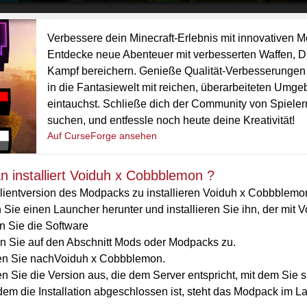
Verbessere dein Minecraft-Erlebnis mit innovativen
Entdecke neue Abenteuer mit verbesserten Waffen, D
Kampf bereichern. Genieße Qualität-Verbesserungen
in die Fantasiewelt mit reichen, überarbeiteten U
eintauchst. Schließe dich der Community von Spielern 
suchen, und entfessle noch heute deine Kreativität!
Auf CurseForge ansehen
 installiert Voiduh x Cobbblemon ?
ientversion des Modpacks zu installieren Voiduh x Cobbblemon
 Sie einen Launcher herunter und installieren Sie ihn, der mit
n Sie die Software
en Sie auf den Abschnitt Mods oder Modpacks zu.
n Sie nachVoiduh x Cobbblemon.
 Sie die Version aus, die dem Server entspricht, mit dem Sie si
em die Installation abgeschlossen ist, steht das Modpack im La