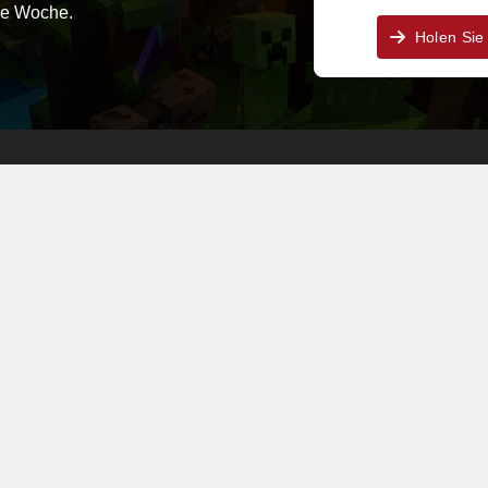
ie Woche.
Holen Sie