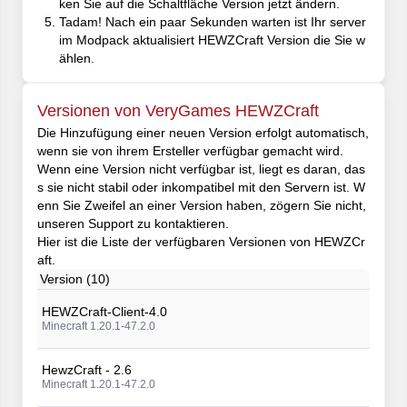
ken Sie auf die Schaltfläche Version jetzt ändern.
Tadam! Nach ein paar Sekunden warten ist Ihr server
im Modpack aktualisiert HEWZCraft Version die Sie w
ählen.
Versionen von VeryGames HEWZCraft
Die Hinzufügung einer neuen Version erfolgt automatisch,
wenn sie von ihrem Ersteller verfügbar gemacht wird.
Wenn eine Version nicht verfügbar ist, liegt es daran, das
s sie nicht stabil oder inkompatibel mit den Servern ist. W
enn Sie Zweifel an einer Version haben, zögern Sie nicht,
unseren Support zu kontaktieren.
Hier ist die Liste der verfügbaren Versionen von HEWZCr
aft.
Version (10)
HEWZCraft-Client-4.0
Minecraft 1.20.1-47.2.0
HewzCraft - 2.6
Minecraft 1.20.1-47.2.0