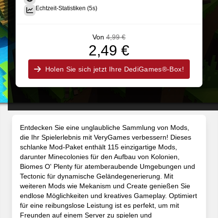
Echtzeit-Statistiken (5s)
Von
4,99 €
2,49 €
Holen Sie sich jetzt Ihre DediGames®-Box!
Entdecken Sie eine unglaubliche Sammlung von Mods,
die Ihr Spielerlebnis mit VeryGames verbessern! Dieses
schlanke Mod-Paket enthält 115 einzigartige Mods,
darunter Minecolonies für den Aufbau von Kolonien,
Biomes O' Plenty für atemberaubende Umgebungen und
Tectonic für dynamische Geländegenerierung. Mit
weiteren Mods wie Mekanism und Create genießen Sie
endlose Möglichkeiten und kreatives Gameplay. Optimiert
für eine reibungslose Leistung ist es perfekt, um mit
Freunden auf einem Server zu spielen und